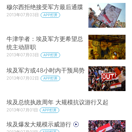
穆尔西拒绝接受军方最后通牒
2013年07月03日
APP打开
牛津学者：埃及军方更希望总
统主动辞职
2013年07月03日
APP打开
埃及军方或48小时内干预局势
2013年07月02日
APP打开
埃及总统执政周年 大规模抗议游行又起
2013年07月01日
APP打开
埃及爆发大规模示威游行
2013年07月01日