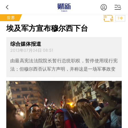
世界
T中
埃及军方宣布穆尔西下台
综合媒体报道
2013年07月04日 08:51
由最高宪法法院院长暂行总统职权，暂停使用现行宪
法；但穆尔西否认军方声明，并称这是一场军事政变