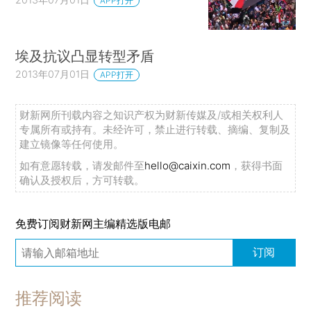
APP打开
埃及抗议凸显转型矛盾
2013年07月01日
APP打开
财新网所刊载内容之知识产权为财新传媒及/或相关权利人
专属所有或持有。未经许可，禁止进行转载、摘编、复制及
建立镜像等任何使用。
如有意愿转载，请发邮件至
hello@caixin.com
，获得书面
确认及授权后，方可转载。
免费订阅财新网主编精选版电邮
订阅
推荐阅读