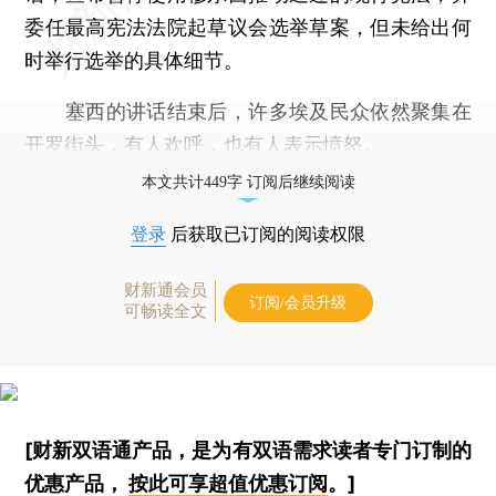
委任最高宪法法院起草议会选举草案，但未给出何
时举行选举的具体细节。
塞西的讲话结束后，许多埃及民众依然聚集在
开罗街头，有人欢呼，也有人表示愤怒。
本文共计449字 订阅后继续阅读
登录
后获取已订阅的阅读权限
财新通会员
订阅/会员升级
可畅读全文
[财新双语通产品，是为有双语需求读者专门订制的
优惠产品，
按此可享超值优惠订阅
。]