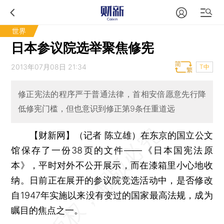
世界
日本参议院选举聚焦修宪
2013年07月08日 21:34
T中
修正宪法的程序严于普通法律，首相安倍愿意先行降
低修宪门槛，但也意识到修正第9条任重道远
【财新网】（记者 陈立雄）
在东京的国立公文
馆保存了一份38页的文件——《日本国宪法原
本》，平时对外不公开展示，而在漆箱里小心地收
纳。日前正在展开的参议院竞选活动中，是否修改
自1947年实施以来没有变过的国家最高法规，成为
瞩目的焦点之一。