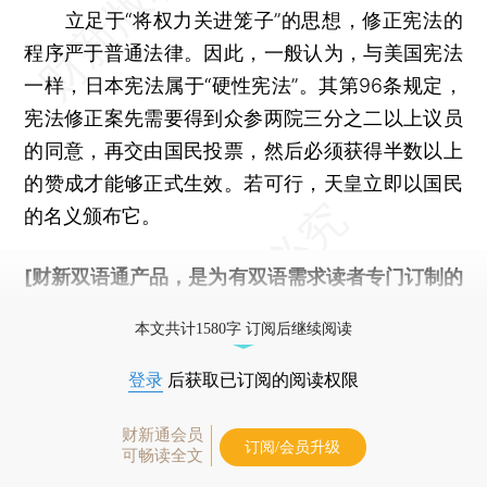
立足于“将权力关进笼子”的思想，修正宪法的
程序严于普通法律。因此，一般认为，与美国宪法
一样，日本宪法属于“硬性宪法”。其第96条规定，
宪法修正案先需要得到众参两院三分之二以上议员
的同意，再交由国民投票，然后必须获得半数以上
的赞成才能够正式生效。若可行，天皇立即以国民
的名义颁布它。
[财新双语通产品，是为有双语需求读者专门订制的
优惠产品，
按此可享超值优惠订阅
。]
本文共计1580字 订阅后继续阅读
登录
后获取已订阅的阅读权限
财新通会员
订阅/会员升级
可畅读全文