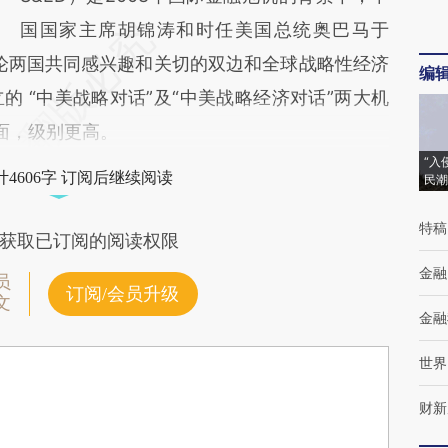
国国家主席胡锦涛和时任美国总统奥巴马于
讨论两国共同感兴趣和关切的双边和全球战略性经济
编
 “中美战略对话”及“中美战略经济对话”两大机
面，级别更高。
“入
4606字 订阅后继续阅读
民潮
特稿
获取已订阅的阅读权限
金融
员
订阅/会员升级
文
金融
世界
财新