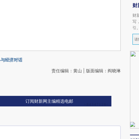
财
财
写
引
略与经济对话
责任编辑：黄山 | 版面编辑：阎晓琳
订阅财新网主编精选电邮