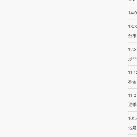
14:
13:
分事
12:
涉罪
11:1
积金
11:0
逐季
10:
远是