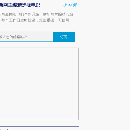
新网主编精选版电邮
样例
新网新闻版电邮全新升级！财新网主编精心编
，每个工作日定时投递，篇篇重磅，可信可
。
订阅