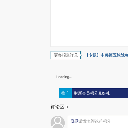
更多报道详见
【专题】中美第五轮战
Loading...
推广
财新会员积分兑好礼
评论区
0
登录
后发表评论得积分