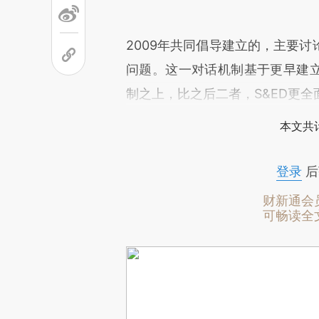
2009年共同倡导建立的，主要
问题。这一对话机制基于更早建立的
制之上，比之后二者，S&ED更全
本文共计
登录
后
财新通会
可畅读全