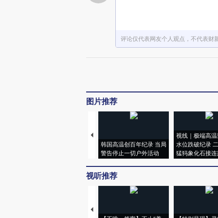
评论仅代表网友个人观点，不代表财
图片推荐
视线｜极端高温
韩国高温创百年纪录 当局
水位跌破纪录 
警告停止一切户外活动
猛犸象化石接连
视听推荐