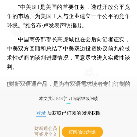
“中美BIT是美国的首要任务，透过开放公平竞
争的市场、为美国工人与企业建立一个公平的竞争
环境。”雅各布·卢发表声明指出。
中国商务部部长高虎城也在会后向记者证实，
中美双方回顾和总结了中美双边投资协议前九轮技
术性磋商的谈判进展情况，同意尽快进入实质性谈
判。
[财新双语通产品，是为有双语需求读者专门订制的
优惠产品，
按此可享超值优惠订阅
。]
本文共计848字 订阅后继续阅读
登录
后获取已订阅的阅读权限
财新通会员
订阅/会员升级
可畅读全文