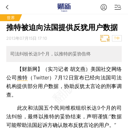
世界
推特被迫向法国提供反犹用户数据
2013年07月15日 17:10
T中
司法纠纷长达9个月，以推特的妥协告终
【财新网】（实习记者 胡文燕）
美国社交网络
公司
推特
（Twitter）7月12日宣布已经向法国司法
机构提供部分用户数据，协助反犹太言论的刑事调
查。
此次和法国五个民间维权组织长达9个月的司
法纠纷，最终以推特的妥协结束，声明谨慎:“数据
可能帮助法国起诉方确认散布反犹言论的用户。”