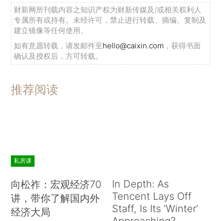
财新网所刊载内容之知识产权为财新传媒及/或相关权利人
专属所有或持有。未经许可，禁止进行转载、摘编、复制及
建立镜像等任何使用。
如有意愿转载，请发邮件至
hello@caixin.com
，获得书面
确认及授权后，方可转载。
推荐阅读
私房课
In Depth: As
向松祚：宏观经济70
Tencent Lays Off
讲，带你了解国内外
Staff, Is Its ‘Winter’
经济大局
Approaching?