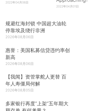
2022年04月06日
2022年04月01日
规避红海封锁 中国超大油轮
停靠埃及绕行非洲
2026年08月06日
惠誉：美国私募信贷违约率创
新高
2026年08月06日
【我闻】资管掌舵人更替 百
年人寿僵局何解
2026年08月05日
多家银行再度“上架”五年期大
额存单 有何考量？