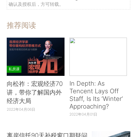
确认及授权后，方可转载。
推荐阅读
私房课
In Depth: As
向松祚：宏观经济70
Tencent Lays Off
讲，带你了解国内外
Staff, Is Its ‘Winter’
经济大局
Approaching?
2022年04月06日
2022年04月01日
离岸信托90天补税窗口期疑问