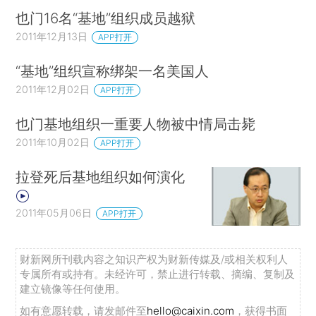
也门16名“基地”组织成员越狱
2011年12月13日
APP打开
“基地”组织宣称绑架一名美国人
2011年12月02日
APP打开
也门基地组织一重要人物被中情局击毙
2011年10月02日
APP打开
拉登死后基地组织如何演化
2011年05月06日
APP打开
财新网所刊载内容之知识产权为财新传媒及/或相关权利人
专属所有或持有。未经许可，禁止进行转载、摘编、复制及
建立镜像等任何使用。
如有意愿转载，请发邮件至
hello@caixin.com
，获得书面