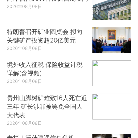
2026年08月08日
特朗普召开矿业圆桌会 拟向
关键矿产投资超20亿美元
2026年08月08日
境外收入征税 保险收益计税
详解(含视频)
2026年08月08日
贵州山脚树矿难致16人死亡近
三年 矿长涉罪被罢免全国人
大代表
2026年08月08日
专栏｜沃什遭遇信任危机