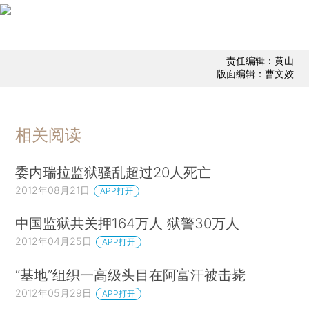
责任编辑：黄山
版面编辑：曹文姣
相关阅读
委内瑞拉监狱骚乱超过20人死亡
2012年08月21日
APP打开
中国监狱共关押164万人 狱警30万人
2012年04月25日
APP打开
“基地”组织一高级头目在阿富汗被击毙
2012年05月29日
APP打开