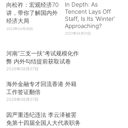
In Depth: As
向松祚：宏观经济70
Tencent Lays Off
讲，带你了解国内外
Staff, Is Its ‘Winter’
经济大局
Approaching?
2022年04月06日
2022年04月01日
河南“三支一扶”考试规模化作
弊 内外勾结提前获取试卷
2026年08月07日
海外金融专才回流香港 外籍
工作签证翻倍
2026年08月07日
因严重违纪违法 李云泽被罢
免第十四届全国人大代表职务