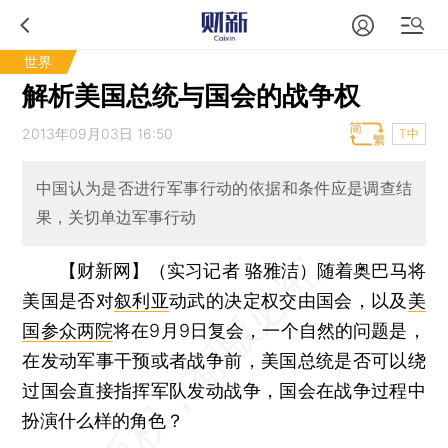
世界
解析美国总统与国会的战争权
2013年09月03日 16:50
T中
中国认为是否进行军事行动的依据和条件应是调查结
果，关切单边军事行动
【财新网】（实习记者 骆雅洁）
随着奥巴马将
美国是否对
叙利亚
动武的决定权交由国会，以及
美
国参众两院
将在9月9日复会，一个自然的问题是，
在发动军事干预或者战争前，美国总统是否可以绕
过国会直接指挥军队发动战争，国会在战争过程中
扮演什么样的角色？