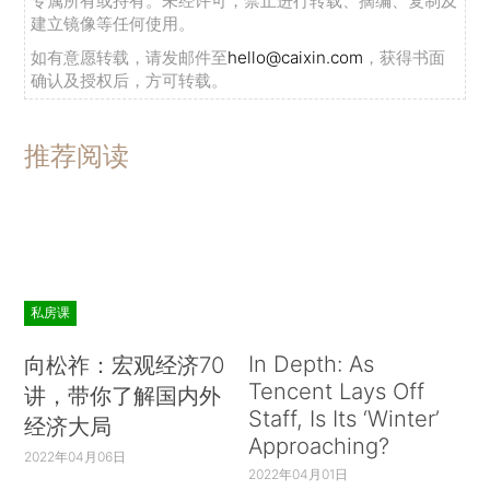
专属所有或持有。未经许可，禁止进行转载、摘编、复制及
建立镜像等任何使用。
如有意愿转载，请发邮件至
hello@caixin.com
，获得书面
确认及授权后，方可转载。
推荐阅读
私房课
In Depth: As
向松祚：宏观经济70
Tencent Lays Off
讲，带你了解国内外
Staff, Is Its ‘Winter’
经济大局
Approaching?
2022年04月06日
2022年04月01日