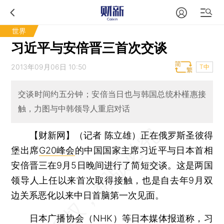
世界
习近平与安倍晋三首次交谈
2013年09月06日 10:50
T中
交谈时间约五分钟；安倍当日也与韩国总统朴槿惠接
触，力图与中韩领导人重启对话
【财新网】（记者 陈立雄）
正在俄罗斯圣彼得
堡出席
G20峰会
的中国国家主席习近平与日本首相
安倍晋三在9月5日晚间进行了简短交谈。这是两国
领导人上任以来首次取得接触，也是自去年9月双
边关系恶化以来中日首脑第一次见面。
日本广播协会（NHK）等日本媒体报道称，习