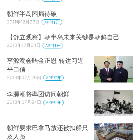
朝鲜半岛困局待破
2011年12月23日
APP打开
【舒立观察】朝半岛未来关键是朝鲜自己
2010年12月04日
APP打开
李源潮会晤金正恩 转达习近
平口信
2013年07月26日
APP打开
李源潮将率团访问朝鲜
2013年07月24日
APP打开
朝鲜要求巴拿马放还被扣船只
及人员