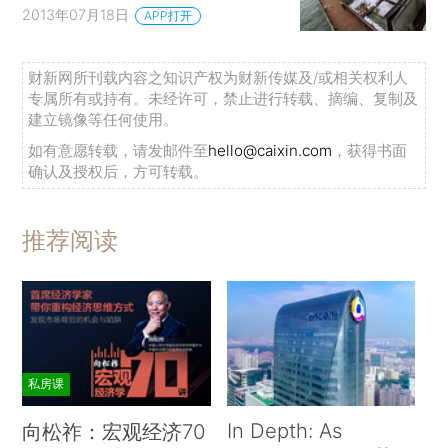
2013年07月18日
APP打开
财新网所刊载内容之知识产权为财新传媒及/或相关权利人
专属所有或持有。未经许可，禁止进行转载、摘编、复制及
建立镜像等任何使用。
如有意愿转载，请发邮件至
hello@caixin.com
，获得书面
确认及授权后，方可转载。
推荐阅读
私房课
In Depth: As
向松祚：宏观经济70