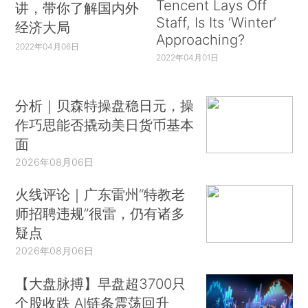
Tencent Lays Off
讲，带你了解国内外
Staff, Is Its ‘Winter’
经济大局
Approaching?
2022年04月06日
2022年04月01日
分析｜贝森特操盘稳日元，操
作巧思能否撬动美日货币基本
面
2026年08月06日
火线评论｜广东雷州“特教老
师招聘违规”很雷，仍有诸多
疑点
2026年08月06日
【大盘脉搏】早盘超3700只
个股收跌 AI链条震荡回升