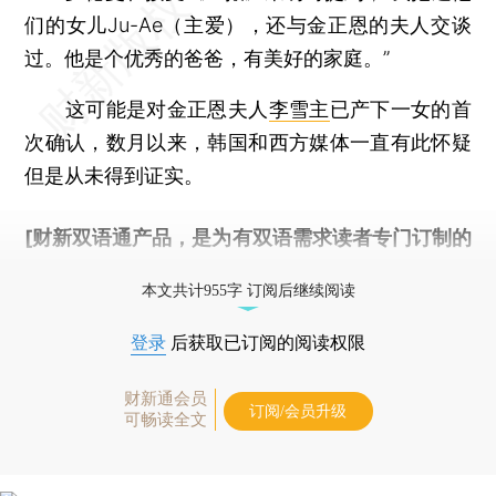
们的女儿Ju-Ae（主爱），还与金正恩的夫人交谈
过。他是个优秀的爸爸，有美好的家庭。”
这可能是对金正恩夫人
李雪主
已产下一女的首
次确认，数月以来，韩国和西方媒体一直有此怀疑
但是从未得到证实。
[财新双语通产品，是为有双语需求读者专门订制的
优惠产品，
按此可享超值优惠订阅
。]
本文共计955字 订阅后继续阅读
登录
后获取已订阅的阅读权限
财新通会员
订阅/会员升级
可畅读全文