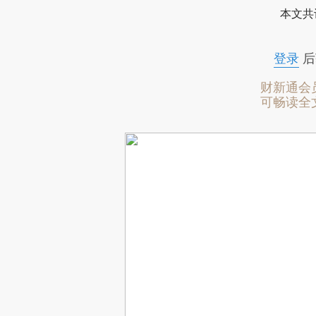
本文共
登录
后
财新通会
可畅读全