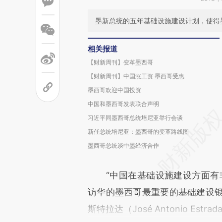
墨新总统的五年基础设施建设计划，使得
相关报道
【财新周刊】变革墨西哥
【财新周刊】中国涨工资 墨西哥受惠
墨西哥欢迎中国投资
中国和墨西哥发表联合声明
习近平同墨西哥总统培尼亚举行会谈
新任总统培尼亚：墨西哥的变革路线图
墨西哥总统谈中墨经济合作
“中国在基础设施建设方面有非常
访华的墨西哥最重要的基础建设银行Ba
斯特拉达（José Antonio Es