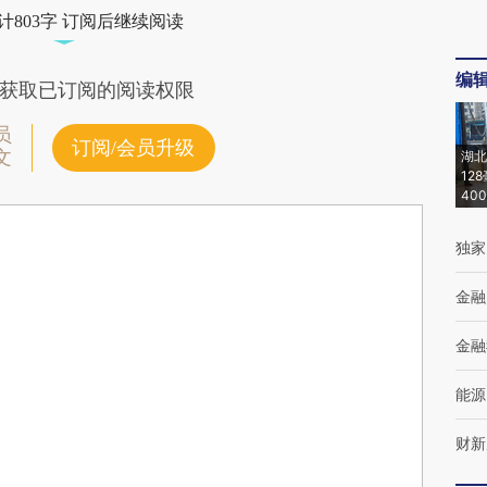
计803字 订阅后继续阅读
编
获取已订阅的阅读权限
员
订阅/会员升级
文
湖北
12
40
独家
金融
金融
能源
财新