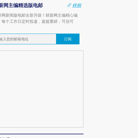
新网主编精选版电邮
样例
新网新闻版电邮全新升级！财新网主编精心编
，每个工作日定时投递，篇篇重磅，可信可
。
订阅