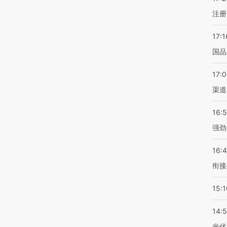
注册
17:1
国品
17:
渠道
16:
强劲
16:
衔接
15:1
14:
光伏