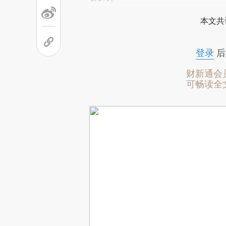
本文共
登录
后
财新通会
可畅读全