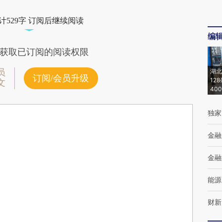
计529字 订阅后继续阅读
编
获取已订阅的阅读权限
员
湖北
订阅/会员升级
12
文
40
独家
金融
金融
能源
财新