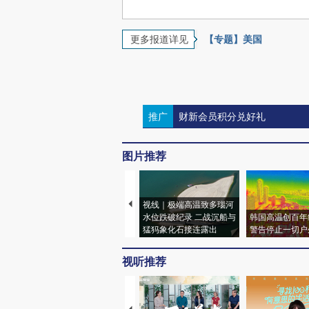
更多报道详见
【专题】美国
推广
财新会员积分兑好礼
评论区
0
登录
后发表评论得积分
评论仅代表网友个人观点，不代表财