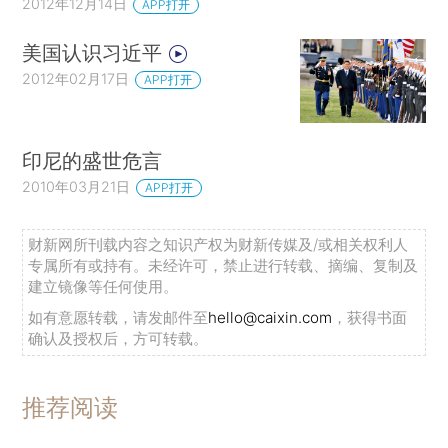
2012年12月14日
APP打开
美国认识习近平
2012年02月17日
APP打开
印尼的盛世危言
2010年03月21日
APP打开
财新网所刊载内容之知识产权为财新传媒及/或相关权利人
专属所有或持有。未经许可，禁止进行转载、摘编、复制及
建立镜像等任何使用。
如有意愿转载，请发邮件至
hello@caixin.com
，获得书面
确认及授权后，方可转载。
推荐阅读