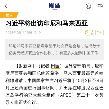
世界
习近平将出访印尼和马来西亚
2013年09月29日 11:19
T中
印尼和马来西亚都寄希望于此次双边会晤，达成数十
亿美元经济双边合作协议，并有更多人能到中国工作
【财新网】（记者
田园
）
据外交部消息，应印
度尼西亚共和国总统苏希洛、马来西亚最高元首哈
利姆邀请，中国国家主席
习近平
将于10月2日至8日
对上述两国进行国事访问，并出席在印度尼西亚巴
厘岛举行的亚太经合组织（APEC）第二十一次领
导人非正式会议。