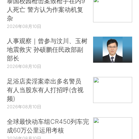
泰国校园枪击案致枪手在内9
人死亡 警方认为作案动机复
杂
2026年08月10日
人事观察｜曾参与汶川、玉树
地震救灾 孙硕鹏任民政部副
部长
2026年08月10日
足浴店卖淫案牵出多名警员
有人当股东有人打招呼(含视
频)
2026年08月10日
全球最快动车组CR450列车完
成60万公里运用考核
2026年08月10日