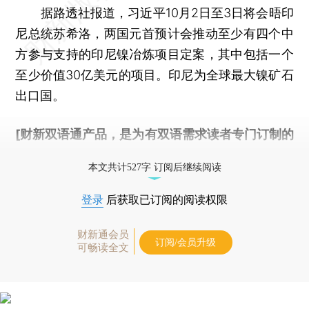
据路透社报道，习近平10月2日至3日将会晤印
尼总统苏希洛，两国元首预计会推动至少有四个中
方参与支持的印尼镍冶炼项目定案，其中包括一个
至少价值30亿美元的项目。印尼为全球最大镍矿石
出口国。
[财新双语通产品，是为有双语需求读者专门订制的
优惠产品，
按此可享超值优惠订阅
。]
本文共计527字 订阅后继续阅读
登录
后获取已订阅的阅读权限
财新通会员
订阅/会员升级
可畅读全文