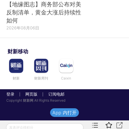
【地缘图志】商务部公布对美
反制清单，黄金大涨后持续性
如何
2026年08月06日
财新移动
财新
财新周刊
Caixin
登录
网页版
订阅电邮
|
|
Copyright 财新网 All Rights Reserved
App 内打开
发表评论得积分