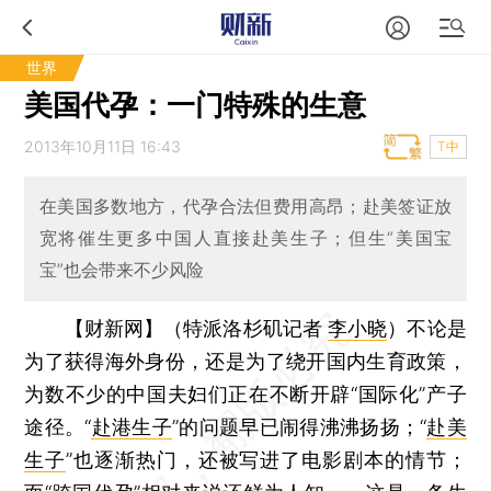
世界
美国代孕：一门特殊的生意
2013年10月11日 16:43
T中
在美国多数地方，代孕合法但费用高昂；赴美签证放
宽将催生更多中国人直接赴美生子；但生“美国宝
宝”也会带来不少风险
【财新网】（特派洛杉矶记者
李小晓
）
不论是
为了获得海外身份，还是为了绕开国内生育政策，
为数不少的中国夫妇们正在不断开辟“国际化”产子
途径。“
赴港生子
”的问题早已闹得沸沸扬扬；“
赴美
生子
”也逐渐热门，还被写进了电影剧本的情节；