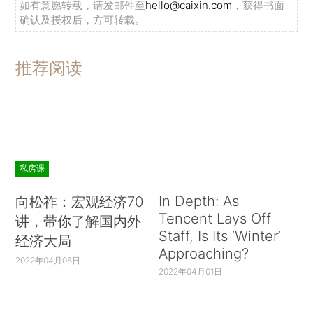
如有意愿转载，请发邮件至
hello@caixin.com
，获得书面
确认及授权后，方可转载。
推荐阅读
私房课
In Depth: As
向松祚：宏观经济70
Tencent Lays Off
讲，带你了解国内外
Staff, Is Its ‘Winter’
经济大局
Approaching?
2022年04月06日
2022年04月01日