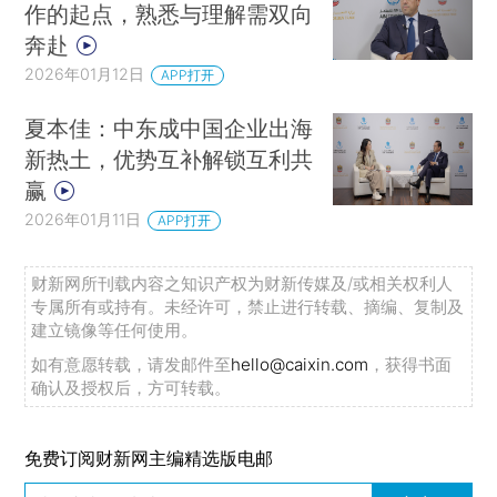
作的起点，熟悉与理解需双向
奔赴
2026年01月12日
APP打开
夏本佳：中东成中国企业出海
新热土，优势互补解锁互利共
赢
2026年01月11日
APP打开
财新网所刊载内容之知识产权为财新传媒及/或相关权利人
专属所有或持有。未经许可，禁止进行转载、摘编、复制及
建立镜像等任何使用。
如有意愿转载，请发邮件至
hello@caixin.com
，获得书面
确认及授权后，方可转载。
免费订阅财新网主编精选版电邮