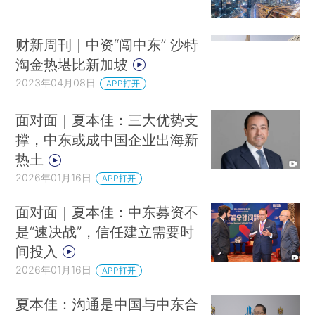
财新周刊｜中资“闯中东” 沙特
淘金热堪比新加坡
2023年04月08日
APP打开
面对面｜夏本佳：三大优势支
撑，中东或成中国企业出海新
热土
2026年01月16日
APP打开
面对面｜夏本佳：中东募资不
是“速决战”，信任建立需要时
间投入
2026年01月16日
APP打开
夏本佳：沟通是中国与中东合