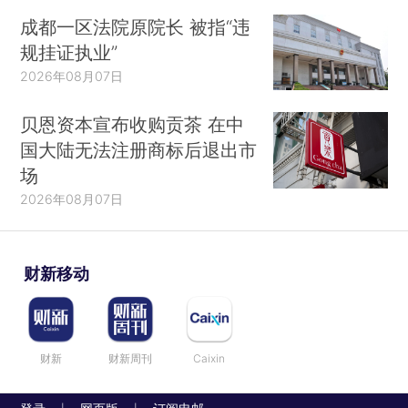
成都一区法院原院长 被指“违
规挂证执业”
2026年08月07日
贝恩资本宣布收购贡茶 在中
国大陆无法注册商标后退出市
场
2026年08月07日
财新移动
财新
财新周刊
Caixin