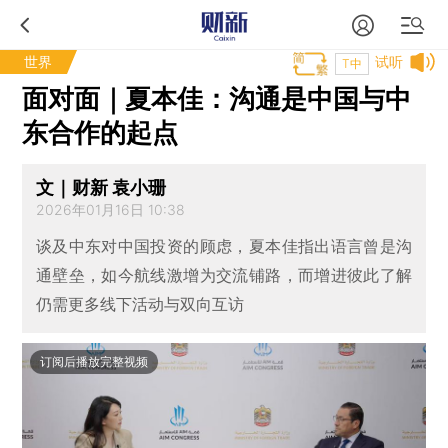
世界
试听
T中
面对面｜夏本佳：沟通是中国与中
东合作的起点
文｜财新 袁小珊
2026年01月16日 10:38
谈及中东对中国投资的顾虑，夏本佳指出语言曾是沟
通壁垒，如今航线激增为交流铺路，而增进彼此了解
仍需更多线下活动与双向互访
订阅后播放完整视频