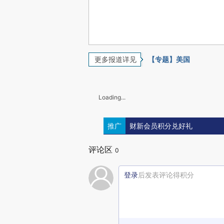
更多报道详见
【专题】美国
Loading...
推广
财新会员积分兑好礼
评论区
0
登录
后发表评论得积分