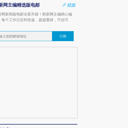
新网主编精选版电邮
样例
新网新闻版电邮全新升级！财新网主编精心编
，每个工作日定时投递，篇篇重磅，可信可
。
订阅