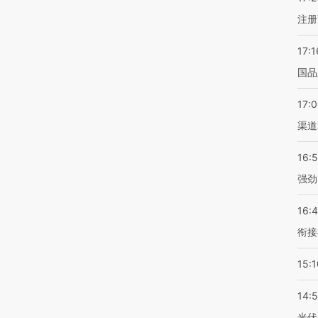
注册
17:1
国品
17:
渠道
16:
强劲
16:
衔接
15:1
14:
光伏