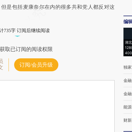
。但是包括麦康奈尔在内的很多共和党人都反对这
编
计735字 订阅后继续阅读
湖北
12
获取已订阅的阅读权限
40
员
订阅/会员升级
文
独家
金融
金融
能源
财新