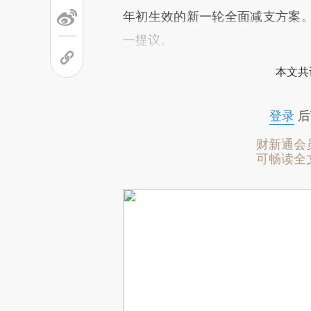
年初生效的新一轮全面减支方案
一提议。
本文共
登录
后
财新通会
可畅读全