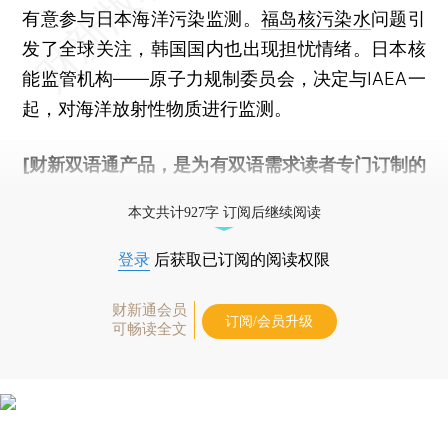
有意参与日本海洋污染监测。
福岛核污染水
问题引
发了全球关注，韩国国内也出现担忧情绪。日本核
能监管机构——原子力规制委员会，决定与IAEA一
起，对海洋放射性物质进行监测。
[财新双语通产品，是为有双语需求读者专门订制的
优惠产品，
按此可享超值优惠订阅
。]
本文共计927字 订阅后继续阅读
登录
后获取已订阅的阅读权限
财新通会员
订阅/会员升级
可畅读全文