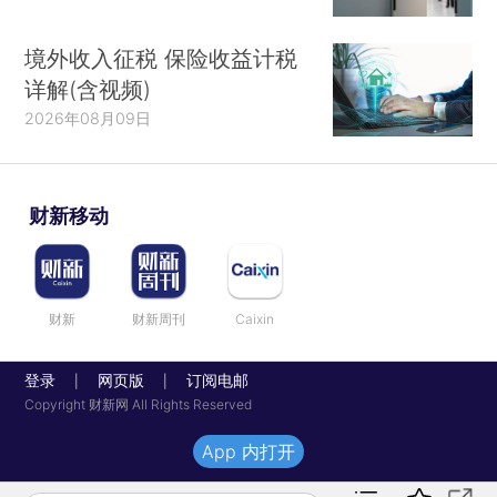
境外收入征税 保险收益计税
详解(含视频)
2026年08月09日
财新移动
财新
财新周刊
Caixin
登录
网页版
订阅电邮
|
|
Copyright 财新网 All Rights Reserved
App 内打开