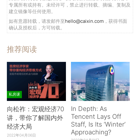
专属所有或持有。未经许可，禁止进行转载、摘编、复制及
建立镜像等任何使用。
如有意愿转载，请发邮件至
hello@caixin.com
，获得书面
确认及授权后，方可转载。
推荐阅读
私房课
In Depth: As
向松祚：宏观经济70
Tencent Lays Off
讲，带你了解国内外
Staff, Is Its ‘Winter’
经济大局
Approaching?
2022年04月06日