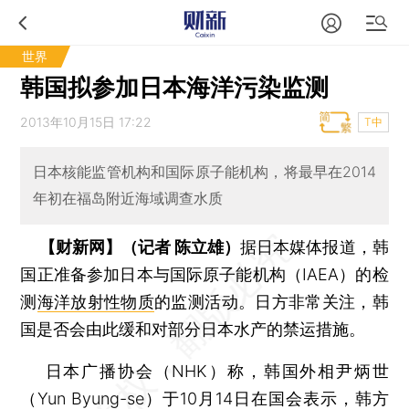
世界
韩国拟参加日本海洋污染监测
2013年10月15日 17:22
T中
日本核能监管机构和国际原子能机构，将最早在2014
年初在福岛附近海域调查水质
【财新网】（记者 陈立雄）
据日本媒体报道，韩
国正准备参加日本与国际原子能机构（IAEA）的检
测
海洋放射性物质
的监测活动。日方非常关注，韩
国是否会由此缓和对部分日本水产的禁运措施。
日本广播协会（NHK）称，韩国外相尹炳世
（Yun Byung-se）于10月14日在国会表示，韩方