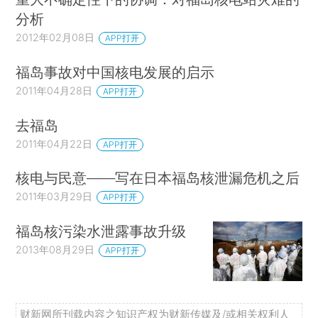
分析
2012年02月08日
APP打开
福岛事故对中国核电发展的启示
2011年04月28日
APP打开
去福岛
2011年04月22日
APP打开
核电与民意——写在日本福岛核泄漏危机之后
2011年03月29日
APP打开
福岛核污染水泄露事故升级
2013年08月29日
APP打开
财新网所刊载内容之知识产权为财新传媒及/或相关权利人