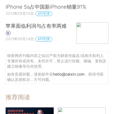
iPhone 5s占中国新iPhone销量91%
2013年09月25日
APP打开
苹果面临利润与占有率两难
2013年09月24日
APP打开
财新网所刊载内容之知识产权为财新传媒及/或相关权利人
专属所有或持有。未经许可，禁止进行转载、摘编、复制及
建立镜像等任何使用。
如有意愿转载，请发邮件至
hello@caixin.com
，获得书面
确认及授权后，方可转载。
推荐阅读