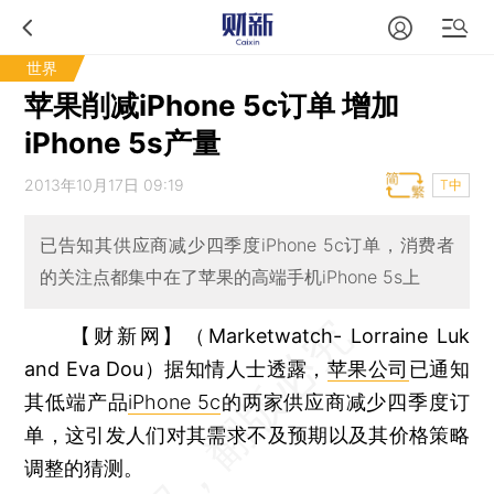
世界
苹果削减iPhone 5c订单 增加
iPhone 5s产量
2013年10月17日 09:19
T中
已告知其供应商减少四季度iPhone 5c订单，消费者
的关注点都集中在了苹果的高端手机iPhone 5s上
【财新网】（Marketwatch- Lorraine Luk
and Eva Dou）
据知情人士透露，
苹果公司
已通知
其低端产品
iPhone 5c
的两家供应商减少四季度订
单，这引发人们对其需求不及预期以及其价格策略
调整的猜测。