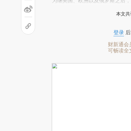
为继美国、欧洲以及俄罗斯之后，
本文共
登录
后
财新通会
可畅读全