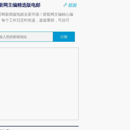
新网主编精选版电邮
样例
新网新闻版电邮全新升级！财新网主编精心编
，每个工作日定时投递，篇篇重磅，可信可
。
订阅