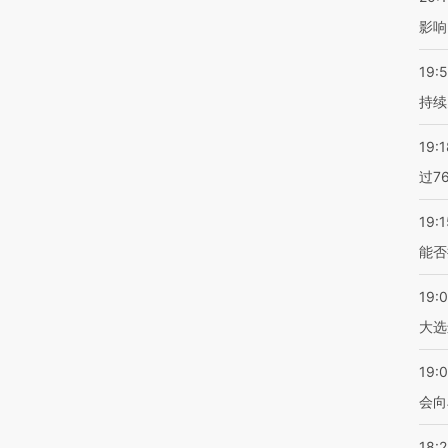
影响
19:5
持续
19:1
过7
19:1
能否
19:
大选
19:0
会向
18: