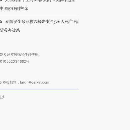
中国侨联副主席
45
泰国发生致命校园枪击案至少6人死亡 枪
父母亦被杀
复制及建立镜像等任何使用。
010502034662号
箱：laixin@caixin.com
链接