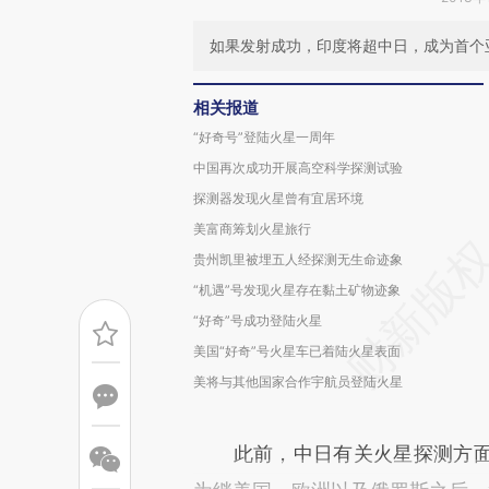
如果发射成功，印度将超中日，成为首个
相关报道
“好奇号”登陆火星一周年
中国再次成功开展高空科学探测试验
探测器发现火星曾有宜居环境
美富商筹划火星旅行
贵州凯里被埋五人经探测无生命迹象
“机遇”号发现火星存在黏土矿物迹象
“好奇”号成功登陆火星
美国“好奇”号火星车已着陆火星表面
美将与其他国家合作宇航员登陆火星
此前，中日有关火星探测方面