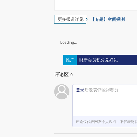
更多报道详见
【专题】空间探测
Loading...
推广
财新会员积分兑好礼
评论区
0
登录
后发表评论得积分
评论仅代表网友个人观点，不代表财