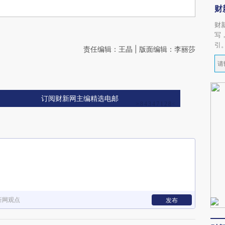
财
财
写
引
责任编辑：王晶 | 版面编辑：李丽莎
订阅财新网主编精选电邮
新网观点
发布