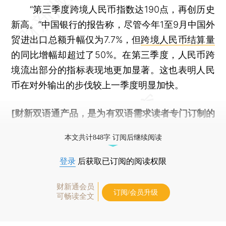
“第三季度跨境人民币指数达190点，再创历史
新高。”中国银行的报告称，尽管今年1至9月中国外
贸进出口总额升幅仅为7.7%，但
跨境人民币结算量
的同比增幅却超过了50%。在第三季度，人民币跨
境流出部分的指标表现地更加显著。这也表明人民
币在对外输出的步伐较上一季度明显加快。
[财新双语通产品，是为有双语需求读者专门订制的
优惠产品，
按此可享超值优惠订阅
。]
本文共计848字 订阅后继续阅读
登录
后获取已订阅的阅读权限
财新通会员
订阅/会员升级
可畅读全文