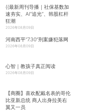
{{最新周刊导播｜社保基数加
速夯实、AI“追光”、韩股杠杆
狂潮
2026年08月09日
河南西平“7.30”刑案嫌犯落网
2026年08月09日
心智｜教孩子真正阅读
2026年08月09日
【商圈】喜欢配戴名表的哥伦
比亚新总统 商人出身拉美右
翼又一员