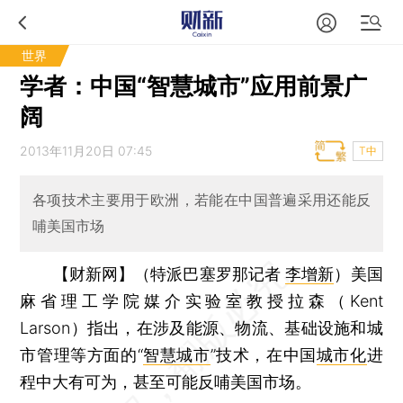
世界
学者：中国“智慧城市”应用前景广
阔
2013年11月20日 07:45
T中
各项技术主要用于欧洲，若能在中国普遍采用还能反
哺美国市场
【财新网】（特派巴塞罗那记者
李增新
）
美国
麻省理工学院媒介实验室教授拉森（Kent
Larson）指出，在涉及能源、物流、基础设施和城
市管理等方面的“
智慧城市
”技术，在中国
城市化
进
程中大有可为，甚至可能反哺美国市场。