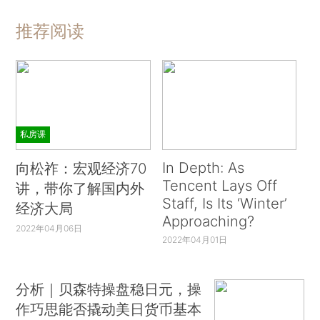
推荐阅读
私房课
In Depth: As
向松祚：宏观经济70
Tencent Lays Off
讲，带你了解国内外
Staff, Is Its ‘Winter’
经济大局
Approaching?
2022年04月06日
2022年04月01日
分析｜贝森特操盘稳日元，操
作巧思能否撬动美日货币基本