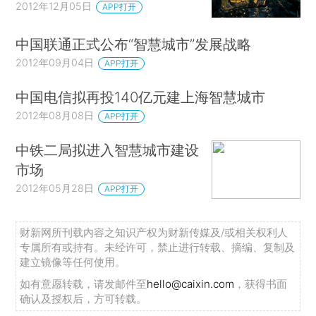
2012年12月05日
APP打开
中国联通正式公布“智慧城市”发展战略
2012年09月04日
APP打开
中国电信拟再投140亿元建上海智慧城市
2012年08月08日
APP打开
中铁二局拟进入智慧城市建设
市场
2012年05月28日
APP打开
财新网所刊载内容之知识产权为财新传媒及/或相关权利人
专属所有或持有。未经许可，禁止进行转载、摘编、复制及
建立镜像等任何使用。
如有意愿转载，请发邮件至
hello@caixin.com
，获得书面
确认及授权后，方可转载。