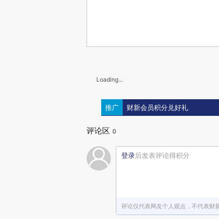
Loading...
推广
财新会员积分兑好礼
评论区
0
登录
后发表评论得积分
评论仅代表网友个人观点，不代表财