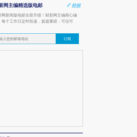
新网主编精选版电邮
样例
新网新闻版电邮全新升级！财新网主编精心编
，每个工作日定时投递，篇篇重磅，可信可
。
订阅