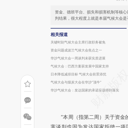
资金、德班平台、损失和损害机制等核心
判结果，很大程度上就是本届气候大会是
相关报道
关键时刻气候大会主席行政职务被免
资金问题成波兰气候大会焦点之一
华沙气候大会一周谈判未获实质进展
气候大会：巴西方案获发展中国家支持
日本降低减排目标 气候大会前景添忧
气候大会与煤炭大会在华沙“顶牛”
华沙气候大会：发达国家的承诺应该得到落实
“本周（指第二周）关于资金的
害谈判也因为发达国家拒绝一项