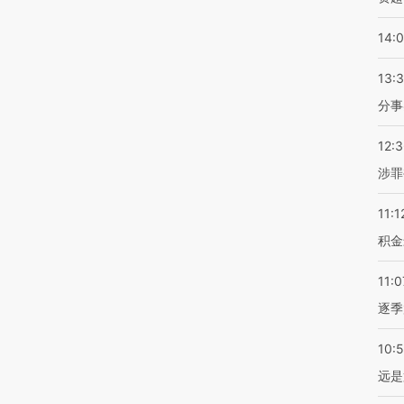
14:
13:
分事
12:
涉罪
11:1
积金
11:0
逐季
10:
远是