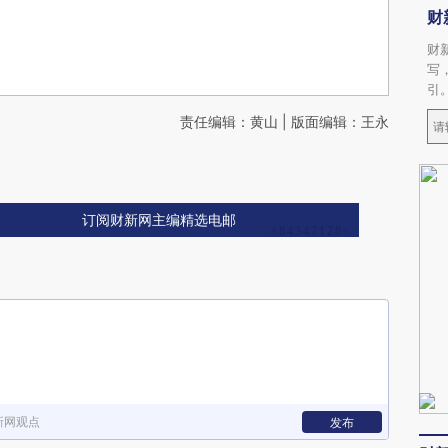
财
财
写
引
责任编辑：黄山 | 版面编辑：王永
订阅财新网主编精选电邮
新网观点
发布