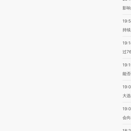
影响
19:5
持续
19:1
过7
19:1
能否
19:
大选
19:0
会向
18: