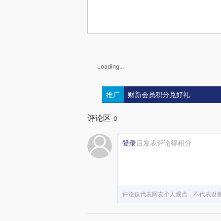
Loading...
推广
财新会员积分兑好礼
评论区
0
登录
后发表评论得积分
评论仅代表网友个人观点，不代表财