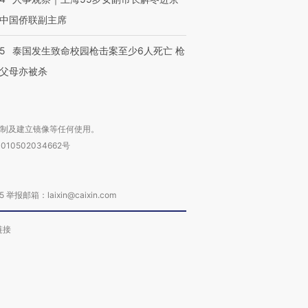
中国侨联副主席
45
泰国发生致命校园枪击案至少6人死亡 枪
父母亦被杀
复制及建立镜像等任何使用。
010502034662号
箱：laixin@caixin.com
链接