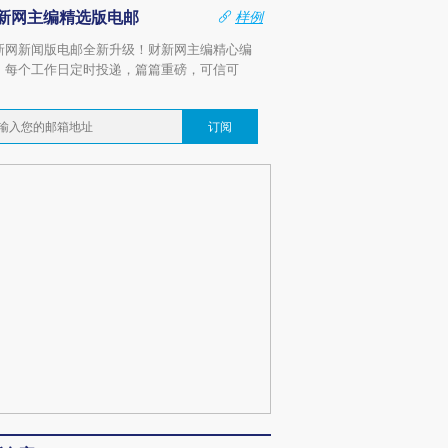
新网主编精选版电邮
样例
新网新闻版电邮全新升级！财新网主编精心编
，每个工作日定时投递，篇篇重磅，可信可
。
订阅