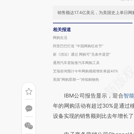
销售额达17.4亿美元，为美国史上单日
相关报道
网购生活
阿里巴巴打造 “中国网购狂欢节”
新《消法》通过 网购可“无条件退货”
通用汽车冒险推汽车网购工具
艾瑞咨询预计今年网购规模增长将超40%
美国“网购星期一”持续购物热
IBM公司报告显示，迎合
智
年的网购活动有超过30%是通过
设备实现的销售额则比去年增长了近