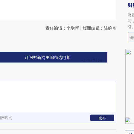
财
财
写
引
责任编辑：李增新 | 版面编辑：陆婉奇
订阅财新网主编精选电邮
新网观点
发布