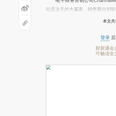
电子商务营销公司ChannelAdv
站是这天的大赢家，销售额分别较201
本文共
登录
后
财新通会
可畅读全