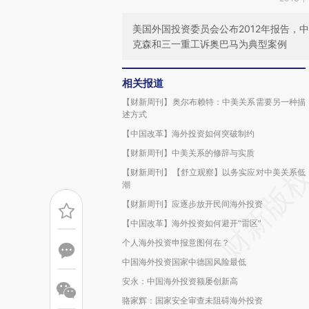
美国外国投资委员会公布2012年报告，
克森和三一重工诉奥巴马为典型案例
相关报道
【财新周刊】奥尔布赖特：中美关系需要另一种描
述方式
【中国改革】海外投资如何突破制约
【财新周刊】中美关系的修辞与实质
【财新周刊】【舒立观察】以务实应对中美关系低
潮
【财新周刊】应逐步放开民间海外投资
【中国改革】海外投资如何避开“雷区”
个人海外投资申报意图何在？
中国海外投资国家中德国风险最低
安永：中国海外投资额屡创新高
骆家辉：国家安全审查未阻碍海外投资