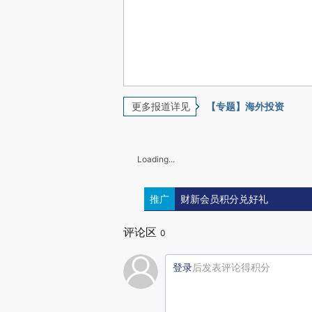
更多报道详见
【专题】海外投资
Loading...
推广
财新会员积分兑好礼
评论区
0
登录
后发表评论得积分