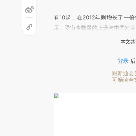
有10起，在2012年则增长了
示，受审查数量的上升与中国对美
本文共
登录
后
财新通会
可畅读全