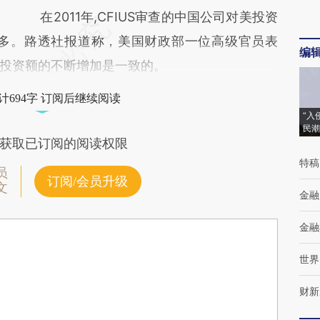
在2011年,CFIUS审查的中国公司对美投资
一倍多。路透社报道称，美国财政部一位高级官员表
编
投资额的不断增加是一致的。
计694字 订阅后继续阅读
“入
民潮
获取已订阅的阅读权限
特稿
员
订阅/会员升级
文
金融
金融
世界
财新