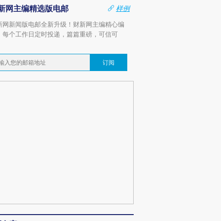
新网主编精选版电邮
样例
新网新闻版电邮全新升级！财新网主编精心编
，每个工作日定时投递，篇篇重磅，可信可
。
订阅