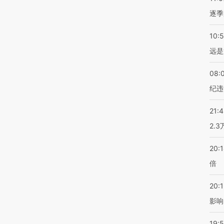
逐季
10:
远是
08:
纪违
21:
2.
20:
倍
20:1
影响
19:5