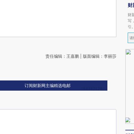
财
财
写
引
责任编辑：王嘉鹏 | 版面编辑：李丽莎
订阅财新网主编精选电邮