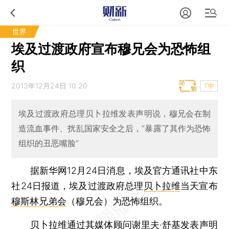
世界
埃及过渡政府宣布穆兄会为恐怖组
织
2013年12月24日 10:20
T中
埃及过渡政府总理贝卜拉维发表声明说，穆兄会在制
造流血事件、扰乱国家安全之后，“暴露了其作为恐怖
组织的丑恶嘴脸”
据新华网12月24日消息，埃及官方通讯社中东
社24日报道，埃及过渡政府总理
贝卜拉维
当天宣布
穆斯林兄弟会
（穆兄会）为恐怖组织。
贝卜拉维通过其媒体顾问谢里夫·舒基发表声明