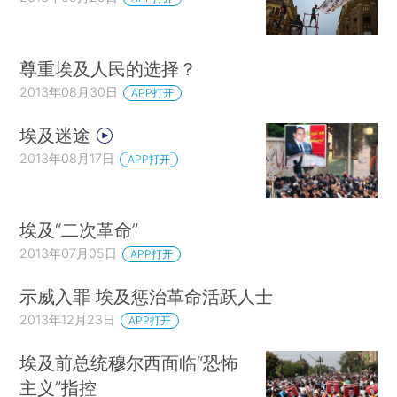
尊重埃及人民的选择？
2013年08月30日
APP打开
埃及迷途
2013年08月17日
APP打开
埃及“二次革命”
2013年07月05日
APP打开
示威入罪 埃及惩治革命活跃人士
2013年12月23日
APP打开
埃及前总统穆尔西面临“恐怖
主义”指控