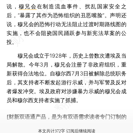
说，
穆兄会
在制造流血事件、扰乱国家安全之
后，“暴露了其作为恐怖组织的丑恶嘴脸”。声明还
说，穆兄会的恐怖行动无法阻止过渡时期路线图的
实施，也不会阻挠国民踊跃参与新宪法草案的公
投。
穆兄会成立于1928年，历史上曾数次遭埃及当
局解散。今年3月，穆兄会注册了非政府组织，重
新获得合法地位。自穆尔西7月3日被解除总统职务
后，其支持者不断发起游行示威，并与军警及反对
者爆发冲突。埃及政府对涉嫌暴力示威的穆兄会成
员和穆尔西支持者实施了抓捕。
[财新双语通产品，是为有双语需求读者专门订制的
优惠产品，
按此可享超值优惠订阅
。]
本文共计372字 订阅后继续阅读