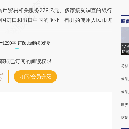
币贸易相关服务279亿元。多家接受调查的银行
中国进口和出口中国的企业，都开始使用人民币进
编
1290字 订阅后继续阅读
“入
民潮
获取已订阅的阅读权限
特稿
员
订阅/会员升级
金融
文
金融
世界
财新