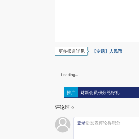
更多报道详见
【专题】人民币
Loading...
推广
财新会员积分兑好礼
评论区
0
登录
后发表评论得积分