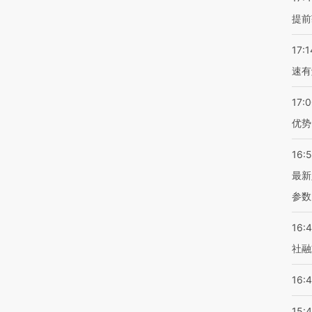
提前
17:1
速有
17:
优势
16:
最新
参数
16:
社融
16:
15: