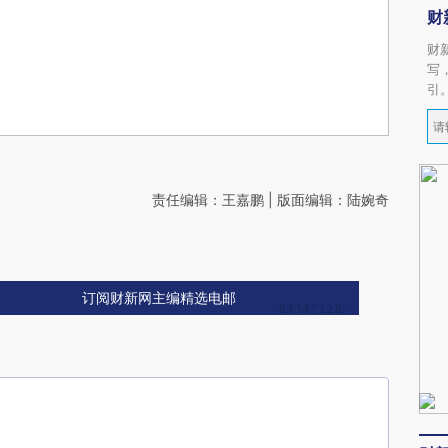
财
财
写
引
责任编辑：王嘉鹏 | 版面编辑：陆婉奇
订阅财新网主编精选电邮