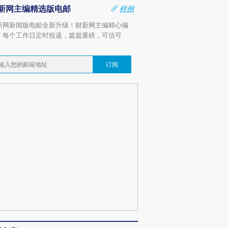
新网主编精选版电邮
样例
新网新闻版电邮全新升级！财新网主编精心编
，每个工作日定时投递，篇篇重磅，可信可
。
订阅