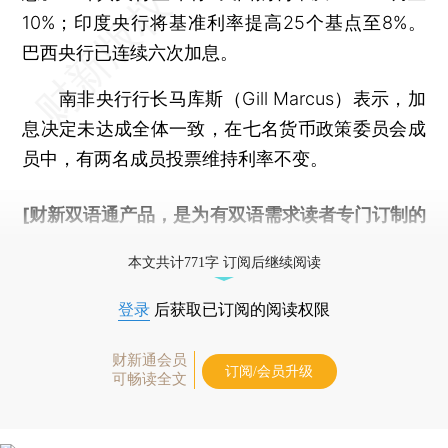
10%；印度央行将基准利率提高25个基点至8%。
巴西央行已连续六次加息。
南非央行行长马库斯（Gill Marcus）表示，加
息决定未达成全体一致，在七名货币政策委员会成
员中，有两名成员投票维持利率不变。
[财新双语通产品，是为有双语需求读者专门订制的
优惠产品，
按此可享超值优惠订阅
。]
本文共计771字 订阅后继续阅读
登录
后获取已订阅的阅读权限
财新通会员
订阅/会员升级
可畅读全文