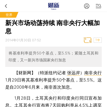
世界
新兴市场动荡持续 南非央行大幅加
息
2014年01月30日 07:52
T中
将基准利率提升50个基点，至5.5%；紧随土耳其和
印度，又一新兴市场国家央行加息
【财新网】（特派纽约记者
张远岸
）
南非央行
1月29日将其基准利率提升50个基点，至5.5%。这
是自2008年6月来，南非首次加息。
1月28日，土耳其央行和印度央行同日宣布加
息。土耳其央行宣布将7天回购利率从4.5%上调至