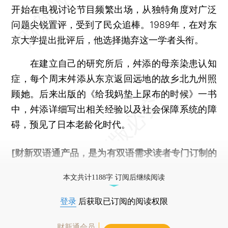
开始在电视讨论节目频繁出场，从独特角度对广泛
问题尖锐置评，受到了民众追棒。1989年，在对东
京大学提出批评后，他选择抛弃这一学者头衔。
在建立自己的研究所后，舛添的母亲染患认知
症，每个周末舛添从东京返回远地的故乡北九州照
顾她。后来出版的《给我妈垫上尿布的时候》一书
中，舛添详细写出相关经验以及社会保障系统的障
碍，预见了日本老龄化时代。
[财新双语通产品，是为有双语需求读者专门订制的
优惠产品，
按此可享超值优惠订阅
。]
本文共计1188字 订阅后继续阅读
登录
后获取已订阅的阅读权限
财新通会员