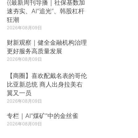
{{最新周刊导播｜社保基数加
速夯实、AI“追光”、韩股杠杆
狂潮
2026年08月09日
财新观察｜健全金融机构治理
更好服务高质量发展
2026年08月09日
【商圈】喜欢配戴名表的哥伦
比亚新总统 商人出身拉美右
翼又一员
2026年08月09日
专栏｜AI“煤矿”中的金丝雀
2026年08月09日