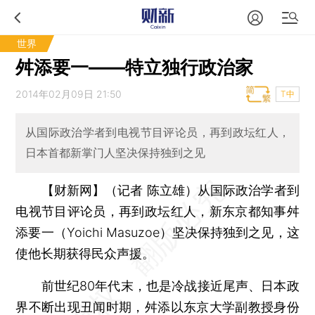
世界
舛添要一——特立独行政治家
2014年02月09日 21:50
T中
从国际政治学者到电视节目评论员，再到政坛红人，
日本首都新掌门人坚决保持独到之见
【财新网】（记者 陈立雄）
从国际政治学者到
电视节目评论员，再到政坛红人，新东京都知事舛
添要一（Yoichi Masuzoe）坚决保持独到之见，这
使他长期获得民众声援。
前世纪80年代末，也是冷战接近尾声、日本政
界不断出现丑闻时期，舛添以东京大学副教授身份