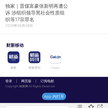
独家｜晋煤富豪张新明再遭公
诉 涉组织领导黑社会性质组
织等17宗罪名
2026年08月08日
财新移动
财新
财新周刊
Caixin
登录
网页版
订阅电邮
|
|
Copyright 财新网 All Rights Reserved
App 内打开