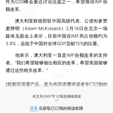
作为G20峰会重点讨论话题之一，希望推动IMF份
额改革。
澳大利亚财政部驻中国高级代表、公使衔参赞
麦烨明（Adam McKissack）2月14日在北京一场
媒体见面会上表示，目前中国在IMF所占份额约为
3.8%，远低于中国对全球GDP贡献15%的比重。
他表示，澳大利亚一直是IMF
份额改革
的支持
者。“我们希望能够做出相应的改革，希望美国能够
通过这些相关改革。”
[财新双语通产品，是为有双语需求读者专门订制的
优惠产品，
按此可享超值优惠订阅
。]
本文共计697字 订阅后继续阅读
登录
后获取已订阅的阅读权限