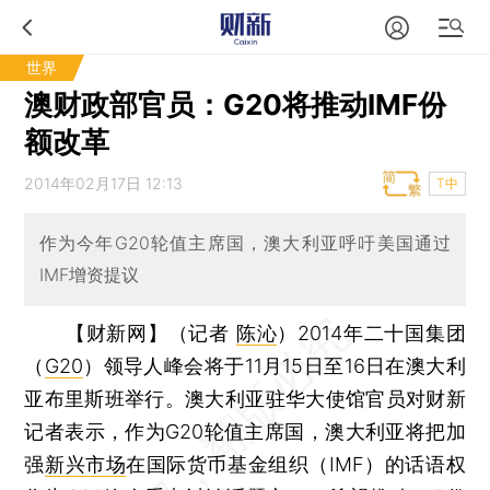
世界
澳财政部官员：G20将推动IMF份
额改革
2014年02月17日 12:13
T中
作为今年G20轮值主席国，澳大利亚呼吁美国通过
IMF增资提议
【财新网】（记者
陈沁
）
2014年二十国集团
（
G20
）领导人峰会将于11月15日至16日在澳大利
亚布里斯班举行。澳大利亚驻华大使馆官员对财新
记者表示，作为G20轮值主席国，澳大利亚将把加
强
新兴市场
在国际货币基金组织（IMF）的话语权