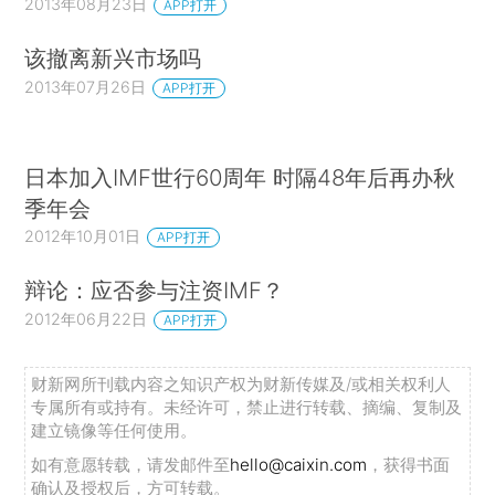
2013年08月23日
APP打开
该撤离新兴市场吗
2013年07月26日
APP打开
日本加入IMF世行60周年 时隔48年后再办秋
季年会
2012年10月01日
APP打开
辩论：应否参与注资IMF？
2012年06月22日
APP打开
财新网所刊载内容之知识产权为财新传媒及/或相关权利人
专属所有或持有。未经许可，禁止进行转载、摘编、复制及
建立镜像等任何使用。
如有意愿转载，请发邮件至
hello@caixin.com
，获得书面
确认及授权后，方可转载。