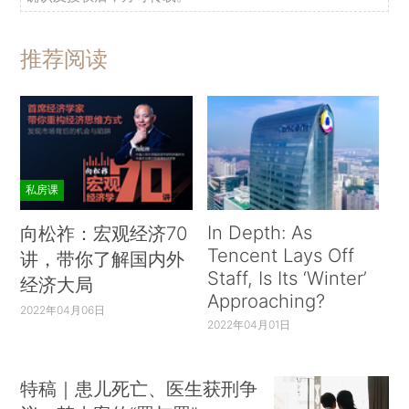
推荐阅读
私房课
In Depth: As
向松祚：宏观经济70
Tencent Lays Off
讲，带你了解国内外
Staff, Is Its ‘Winter’
经济大局
Approaching?
2022年04月06日
2022年04月01日
特稿｜患儿死亡、医生获刑争