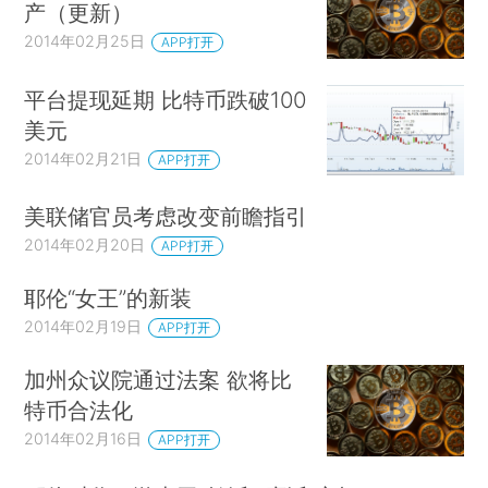
产（更新）
2014年02月25日
APP打开
平台提现延期 比特币跌破100
美元
2014年02月21日
APP打开
美联储官员考虑改变前瞻指引
2014年02月20日
APP打开
耶伦“女王”的新装
2014年02月19日
APP打开
加州众议院通过法案 欲将比
特币合法化
2014年02月16日
APP打开