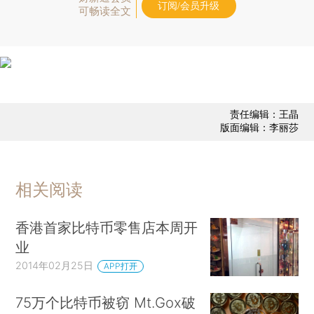
订阅/会员升级
可畅读全文
责任编辑：王晶
版面编辑：李丽莎
相关阅读
香港首家比特币零售店本周开
业
2014年02月25日
APP打开
75万个比特币被窃 Mt.Gox破