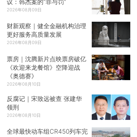
议：韩杰案的“罪与罚”
2026年08月09日
财新观察｜健全金融机构治理
更好服务高质量发展
2026年08月09日
票房｜沈腾新片点映票房破亿
《欢迎来龙餐馆》空降迎战
《奥德赛》
2026年08月10日
反腐记｜宋致远被查 张建华
领刑
2026年08月10日
全球最快动车组CR450列车完