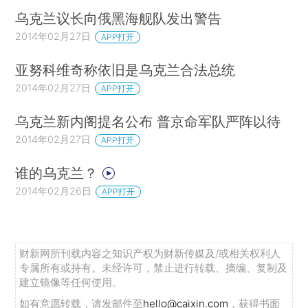
乌克兰议长向俄黑海舰队发出警告
2014年02月27日
APP打开
亚努科维奇称依旧是乌克兰合法总统
2014年02月27日
APP打开
乌克兰新内阁提名公布 普京命军队严阵以待
2014年02月27日
APP打开
谁的乌克兰？
2014年02月26日
APP打开
财新网所刊载内容之知识产权为财新传媒及/或相关权利人
专属所有或持有。未经许可，禁止进行转载、摘编、复制及
建立镜像等任何使用。
如有意愿转载，请发邮件至
hello@caixin.com
，获得书面