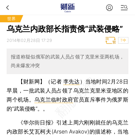
世界
乌克兰内政部长指责俄“武装侵略”
2014年02月28日 17:29
T中
报道称疑似俄军的武装人员占领了克里米亚两机场，
尚未爆发冲突
【财新网】（记者
李先达
）
当地时间2月28日
早晨，一批武装人员占领了乌克兰克里米亚地区的
两个机场。
乌克兰临时政府
官员直斥事件为俄罗斯
的“武装侵略”。。
《华尔街日报》引述上周六刚刚就任的乌克兰
内政部长艾瓦柯夫(Arsen Avakov)的描述称，当地