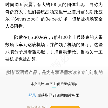
时间周五凌晨，有大约100人的团体出现，自称为
哥萨克人，他们尝试占领克里米亚首府塞瓦斯托波
尔（Sevastopol）的Belbek机场，但是被机场安全
人员阻拦。
随后在1点30左右，超过100名士兵装束的人乘
数辆卡车到达该机场，并占领了机场的餐厅。这些
武装分子身着迷彩服，手持自动步枪。当地另一主
要机场也被占领。
[财新双语通产品，是为有双语需求读者专门订制的
优惠产品，
按此可享超值优惠订阅
。]
本文共计501字 订阅后继续阅读
登录
后获取已订阅的阅读权限
财新通会员