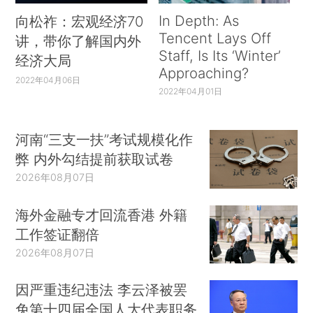
In Depth: As
向松祚：宏观经济70
Tencent Lays Off
讲，带你了解国内外
Staff, Is Its ‘Winter’
经济大局
Approaching?
2022年04月06日
2022年04月01日
河南“三支一扶”考试规模化作
弊 内外勾结提前获取试卷
2026年08月07日
海外金融专才回流香港 外籍
工作签证翻倍
2026年08月07日
因严重违纪违法 李云泽被罢
免第十四届全国人大代表职务