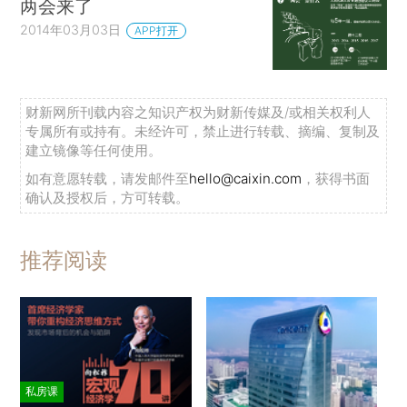
两会来了
2014年03月03日
APP打开
财新网所刊载内容之知识产权为财新传媒及/或相关权利人
专属所有或持有。未经许可，禁止进行转载、摘编、复制及
建立镜像等任何使用。
如有意愿转载，请发邮件至
hello@caixin.com
，获得书面
确认及授权后，方可转载。
推荐阅读
私房课