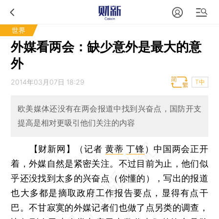
世界
外媒看两会：缺少意外是最大的意
外
2014年03月07日 18:29
T中
欧美媒体还没有在两会报道中找到兴奋点，国防开支
提高是相对更吸引他们关注的内容
【财新网】（记者
黄蒂
丁锋
）
中国两会正开
着，外媒自然是紧密关注。不过目前为止，他们似
乎还没找到太多的兴奋点（你懂的），写出的报道
也大多都是摘取政府工作报告要点，显得有点干
巴。不甘寂寞的外媒记者们也做了点另类的调查，