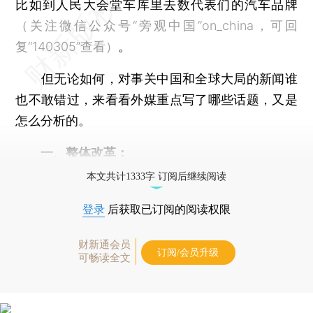
比如到人民大会堂车库里去数代表们的汽车品牌
（关注微信公众号“旁观中国”on_china，可回
复“140305”查看）
。
但无论如何，对事关中国和全球大局的新闻谁
也不敢错过，来看看外媒重点写了哪些话题，又是
怎么分析的。
一、整体改革：
本文共计1333字 订阅后继续阅读
登录
后获取已订阅的阅读权限
财新通会员
订阅/会员升级
可畅读全文