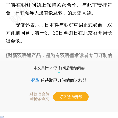
了将在朝鲜问题上保持紧密合作。与此前安排符
合，日韩领导人没有谈及棘手的历史问题。
安倍还表示，日本将与朝鲜重启正式磋商。双
方此前同意，将于3月30日至31日在北京召开局长
级会谈。
[财新双语通产品，是为有双语需求读者专门订制的
优惠产品，
按此可享超值优惠订阅
。]
本文共计987字 订阅后继续阅读
登录
后获取已订阅的阅读权限
财新通会员
订阅/会员升级
可畅读全文