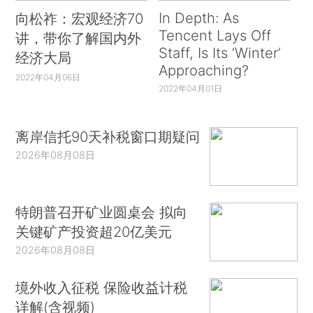
In Depth: As
向松祚：宏观经济70
Tencent Lays Off
讲，带你了解国内外
Staff, Is Its ‘Winter’
经济大局
Approaching?
2022年04月06日
2022年04月01日
离岸信托90天补税窗口期疑问
2026年08月08日
特朗普召开矿业圆桌会 拟向
关键矿产投资超20亿美元
2026年08月08日
境外收入征税 保险收益计税
详解(含视频)