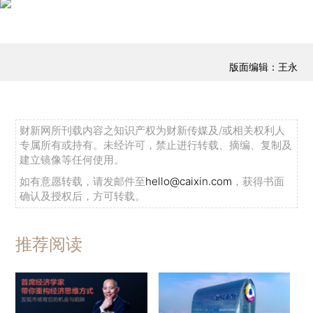
版面编辑：王永
财新网所刊载内容之知识产权为财新传媒及/或相关权利人
专属所有或持有。未经许可，禁止进行转载、摘编、复制及
建立镜像等任何使用。
如有意愿转载，请发邮件至
hello@caixin.com
，获得书面
确认及授权后，方可转载。
推荐阅读