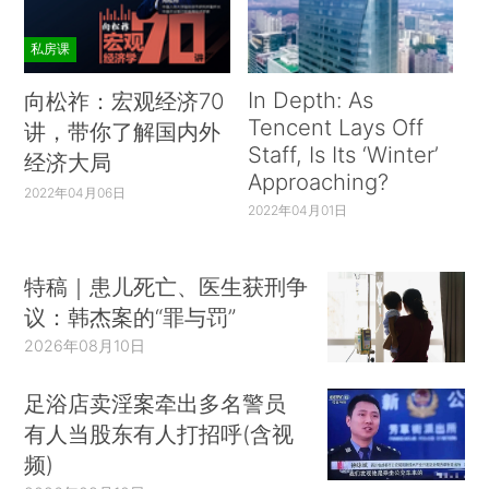
私房课
In Depth: As
向松祚：宏观经济70
Tencent Lays Off
讲，带你了解国内外
Staff, Is Its ‘Winter’
经济大局
Approaching?
2022年04月06日
2022年04月01日
特稿｜患儿死亡、医生获刑争
议：韩杰案的“罪与罚”
2026年08月10日
足浴店卖淫案牵出多名警员
有人当股东有人打招呼(含视
频)