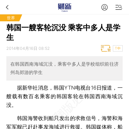
世界
韩国一艘客轮沉没 乘客中多人是学
生
2014年04月16日 08:52
T中
在韩国西南海域沉没，乘客中多人是学校组织前往济
州岛郊游的学生
据新华社消息，韩国YTN电视台16日报道，一
艘载有数百名乘客的韩国客轮在韩国西南海域沉
没。
韩国海警收到船只发出的求救信号，海警和海
军军舰已赶赴事发海域进行救援。韩国媒体称，船