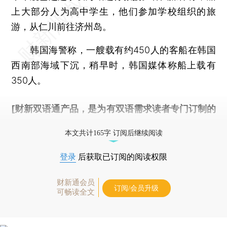
上大部分人为高中学生，他们参加学校组织的旅
游，从仁川前往济州岛。
韩国海警称，一艘载有约450人的客船在韩国
西南部海域下沉，稍早时，韩国媒体称船上载有
350人。
[财新双语通产品，是为有双语需求读者专门订制的
优惠产品，
按此可享超值优惠订阅
。]
本文共计165字 订阅后继续阅读
登录
后获取已订阅的阅读权限
财新通会员
订阅/会员升级
可畅读全文