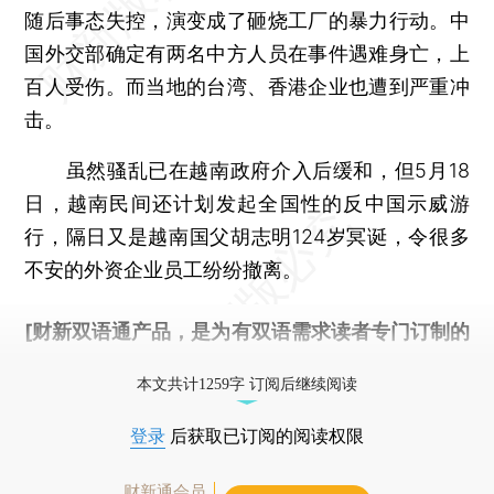
随后事态失控，演变成了砸烧工厂的暴力行动。中
国外交部确定有两名中方人员在事件遇难身亡，上
百人受伤。而当地的台湾、香港企业也遭到严重冲
击。
虽然骚乱已在越南政府介入后缓和，但5月18
日，越南民间还计划发起全国性的反中国示威游
行，隔日又是越南国父胡志明124岁冥诞，令很多
不安的外资企业员工纷纷撤离。
[财新双语通产品，是为有双语需求读者专门订制的
优惠产品，
按此可享超值优惠订阅
。]
本文共计1259字 订阅后继续阅读
登录
后获取已订阅的阅读权限
财新通会员