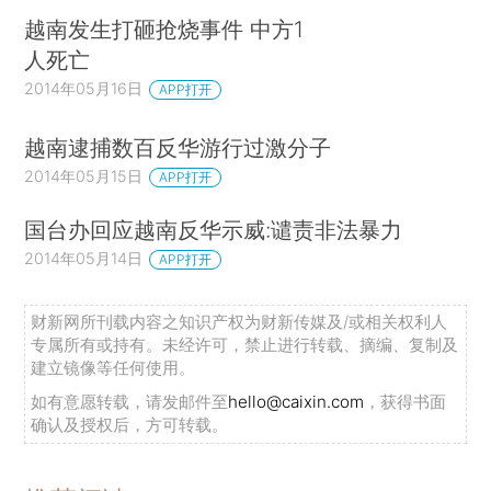
越南发生打砸抢烧事件 中方1
人死亡
2014年05月16日
APP打开
越南逮捕数百反华游行过激分子
2014年05月15日
APP打开
国台办回应越南反华示威:谴责非法暴力
2014年05月14日
APP打开
财新网所刊载内容之知识产权为财新传媒及/或相关权利人
专属所有或持有。未经许可，禁止进行转载、摘编、复制及
建立镜像等任何使用。
如有意愿转载，请发邮件至
hello@caixin.com
，获得书面
确认及授权后，方可转载。