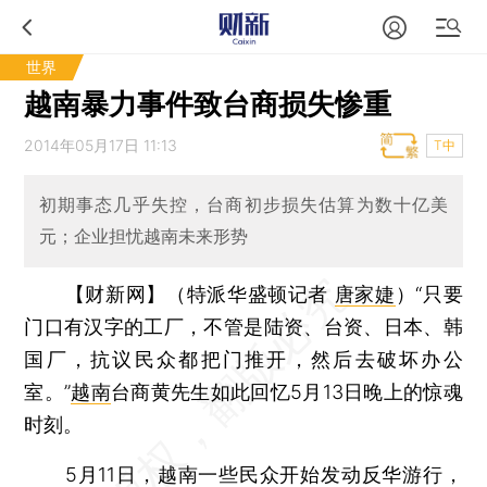
世界
越南暴力事件致台商损失惨重
2014年05月17日 11:13
T中
初期事态几乎失控，台商初步损失估算为数十亿美
元；企业担忧越南未来形势
【财新网】（特派华盛顿记者
唐家婕
）
“只要
门口有汉字的工厂，不管是陆资、台资、日本、韩
国厂，抗议民众都把门推开，然后去破坏办公
室。”
越南
台商黄先生如此回忆5月13日晚上的惊魂
时刻。
5月11日，越南一些民众开始发动反华游行，