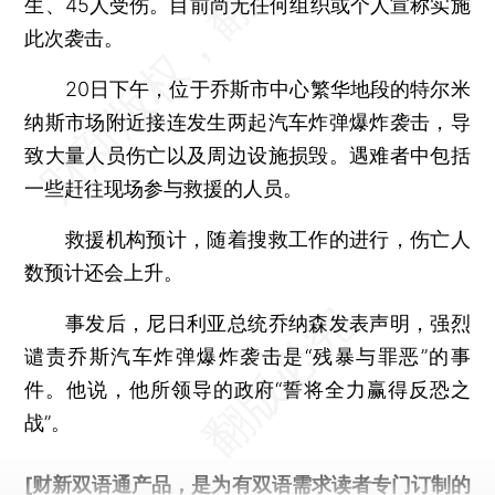
生、45人受伤。目前尚无任何组织或个人宣称实施
此次袭击。
20日下午，位于乔斯市中心繁华地段的特尔米
纳斯市场附近接连发生两起汽车炸弹爆炸袭击，导
致大量人员伤亡以及周边设施损毁。遇难者中包括
一些赶往现场参与救援的人员。
救援机构预计，随着搜救工作的进行，伤亡人
数预计还会上升。
事发后，尼日利亚总统乔纳森发表声明，强烈
谴责乔斯汽车炸弹爆炸袭击是“残暴与罪恶”的事
件。他说，他所领导的政府“誓将全力赢得反恐之
战”。
[财新双语通产品，是为有双语需求读者专门订制的