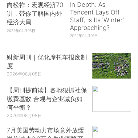
In Depth: As
向松祚：宏观经济70
Tencent Lays Off
讲，带你了解国内外
Staff, Is Its ‘Winter’
经济大局
Approaching?
2022年04月06日
2022年04月01日
财新周刊｜优化摩托车报废制
度
2026年08月08日
【周刊提前读】各地狠抓社保
缴费基数 合规与企业减负如
何平衡？
2026年08月08日
7月美国劳动力市场意外放缓