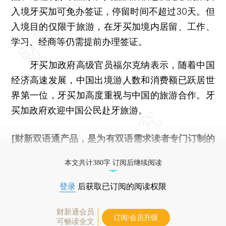
入境牙买加可免办签证，停留时间不超过30天。但
入境目的仅限于旅游，在牙买加境内居留、工作、
学习、经商等仍需提前办理签证。
牙买加政府高级官员福尔克纳表示，随着中国
经济高速发展，中国出境游人数和消费额已跃居世
界第一位，牙买加高度重视与中国的旅游合作。牙
买加政府欢迎中国公民赴牙旅游。
[财新双语通产品，是为有双语需求读者专门订制的
优惠产品，
按此可享超值优惠订阅
。]
本文共计380字 订阅后继续阅读
登录
后获取已订阅的阅读权限
财新通会员
订阅/会员升级
可畅读全文