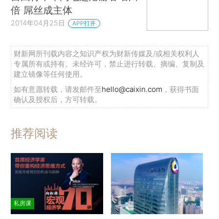
倍 屌丝成主体
2014年04月25日
APP打开
财新网所刊载内容之知识产权为财新传媒及/或相关权利人
专属所有或持有。未经许可，禁止进行转载、摘编、复制及
建立镜像等任何使用。
如有意愿转载，请发邮件至
hello@caixin.com
，获得书面
确认及授权后，方可转载。
推荐阅读
私房课