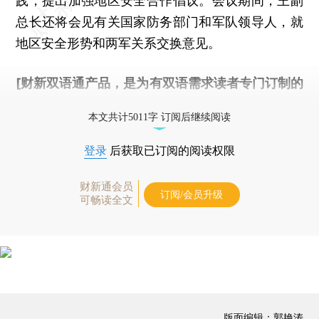
践，提出加强地区安全合作倡议。会议期间，王副
总长还将会见有关国家防务部门和军队领导人，就
地区安全形势和两军关系交换意见。
[财新双语通产品，是为有双语需求读者专门订制的
优惠产品，
按此可享超值优惠订阅
。]
本文共计5011字 订阅后继续阅读
登录
后获取已订阅的阅读权限
财新通会员
订阅/会员升级
可畅读全文
版面编辑：郭艳涛