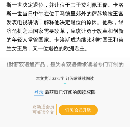
斯一世决定退位，并让位于其子费利佩王储。卡洛
斯一世当日中午在位于马德里郊外的萨苏埃拉王宫
发表电视讲话，解释他决定退位的原因。他称，经
济危机之后国家需要改革，应该让勇于改革和创新
的年轻人掌管国家。卡洛斯成为继比利时国王和荷
兰女王后，又一位退位的欧洲君主。
[财新双语通产品，是为有双语需求读者专门订制的
优惠产品，
按此可享超值优惠订阅
。]
本文共计2275字 订阅后继续阅读
登录
后获取已订阅的阅读权限
财新通会员
订阅/会员升级
可畅读全文