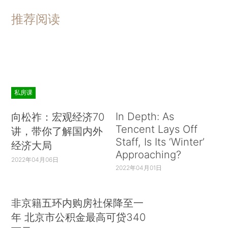
推荐阅读
私房课
In Depth: As
向松祚：宏观经济70
Tencent Lays Off
讲，带你了解国内外
Staff, Is Its ‘Winter’
经济大局
Approaching?
2022年04月06日
2022年04月01日
非京籍五环内购房社保降至一
年 北京市公积金最高可贷340