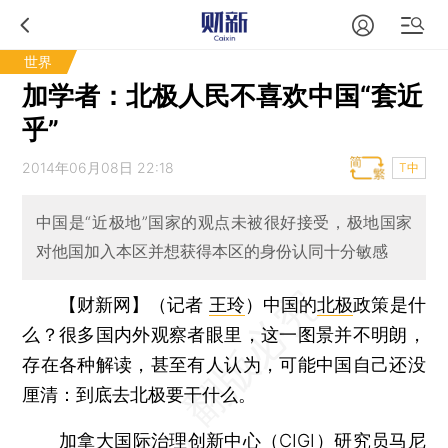
世界
加学者：北极人民不喜欢中国“套近
乎”
2014年06月08日 22:18
T中
中国是“近极地”国家的观点未被很好接受，极地国家
对他国加入本区并想获得本区的身份认同十分敏感
【财新网】（记者
王玲
）
中国的
北极
政策是什
么？很多国内外观察者眼里，这一图景并不明朗，
存在各种解读，甚至有人认为，可能中国自己还没
厘清：到底去北极要干什么。
加拿大国际治理创新中心（CIGI）研究员马尼