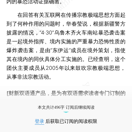
内的暴恐活动证据确凿。
在回答有关互联网在传播宗教极端思想方面起
到了何种作用的问题时，华春莹说，根据新疆警方
披露的情况，“4·30”乌鲁木齐火车南站暴恐袭击案
是一起境外指挥、境内实施的严重暴力恐怖性质的
爆炸袭击案，是由“东伊运”成员在境外策划，指使
其在境内的同伙具体分工实施的。已经查明，这个
团伙主要成员从2005年以来鼓吹宗教极端思想，
从事非法宗教活动。
[财新双语通产品，是为有双语需求读者专门订制的
优惠产品，
按此可享超值优惠订阅
。]
本文共计496字 订阅后继续阅读
登录
后获取已订阅的阅读权限