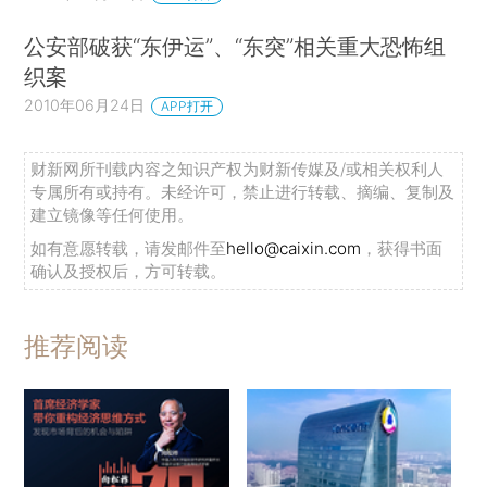
公安部破获“东伊运”、“东突”相关重大恐怖组
织案
2010年06月24日
APP打开
财新网所刊载内容之知识产权为财新传媒及/或相关权利人
专属所有或持有。未经许可，禁止进行转载、摘编、复制及
建立镜像等任何使用。
如有意愿转载，请发邮件至
hello@caixin.com
，获得书面
确认及授权后，方可转载。
推荐阅读