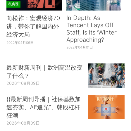
私房课
In Depth: As
向松祚：宏观经济70
Tencent Lays Off
讲，带你了解国内外
Staff, Is Its ‘Winter’
经济大局
Approaching?
2022年04月06日
2022年04月01日
最新财新周刊｜欧洲高温改变
了什么？
2026年08月09日
{{最新周刊导播｜社保基数加
速夯实、AI“追光”、韩股杠杆
狂潮
2026年08月09日