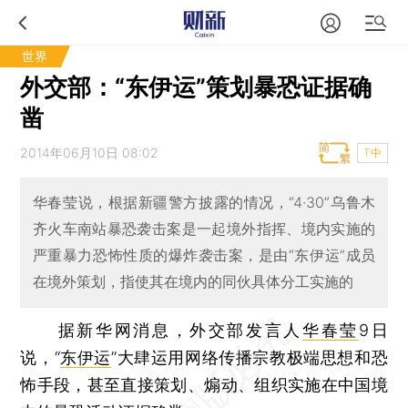
世界
外交部：“东伊运”策划暴恐证据确
凿
2014年06月10日 08:02
T中
华春莹说，根据新疆警方披露的情况，“4·30”乌鲁木
齐火车南站暴恐袭击案是一起境外指挥、境内实施的
严重暴力恐怖性质的爆炸袭击案，是由“东伊运”成员
在境外策划，指使其在境内的同伙具体分工实施的
据新华网消息，外交部发言人
华春莹
9日
说，“
东伊运
”大肆运用网络传播宗教极端思想和恐
怖手段，甚至直接策划、煽动、组织实施在中国境