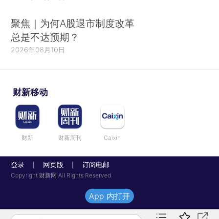
聚焦｜为何A股退市制度改革
总是不达预期？
2026年08月10日
财新移动
财新
财新周刊
Caixin
登录
网页版
订阅电邮
|
|
Copyright 财新网 All Rights Reserved
App 内打开