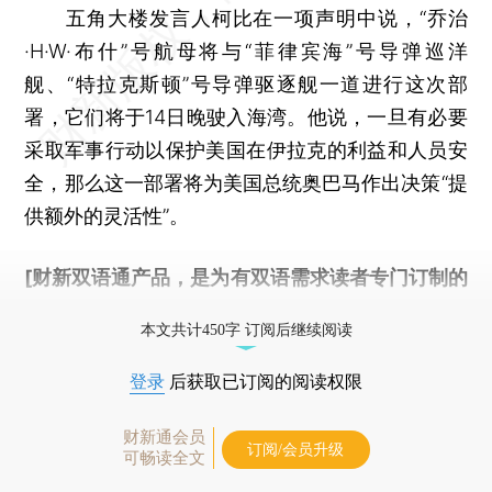
五角大楼发言人柯比在一项声明中说，“乔治
·H·W·布什”号航母将与“菲律宾海”号导弹巡洋
舰、“特拉克斯顿”号导弹驱逐舰一道进行这次部
署，它们将于14日晚驶入海湾。他说，一旦有必要
采取军事行动以保护美国在伊拉克的利益和人员安
全，那么这一部署将为美国总统奥巴马作出决策“提
供额外的灵活性”。
[财新双语通产品，是为有双语需求读者专门订制的
优惠产品，
按此可享超值优惠订阅
。]
本文共计450字 订阅后继续阅读
登录
后获取已订阅的阅读权限
财新通会员
订阅/会员升级
可畅读全文