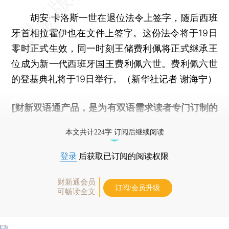
胡安·卡洛斯一世在退位法令上签字，随后西班
牙首相拉霍伊也在文件上签字。这份法令将于19日
零时正式生效，同一时刻王储费利佩将正式继承王
位成为新一代西班牙国王费利佩六世。费利佩六世
的登基典礼将于19日举行。（新华社记者 谢海宁）
[财新双语通产品，是为有双语需求读者专门订制的
优惠产品，
按此可享超值优惠订阅
。]
本文共计224字 订阅后继续阅读
登录
后获取已订阅的阅读权限
财新通会员
订阅/会员升级
可畅读全文