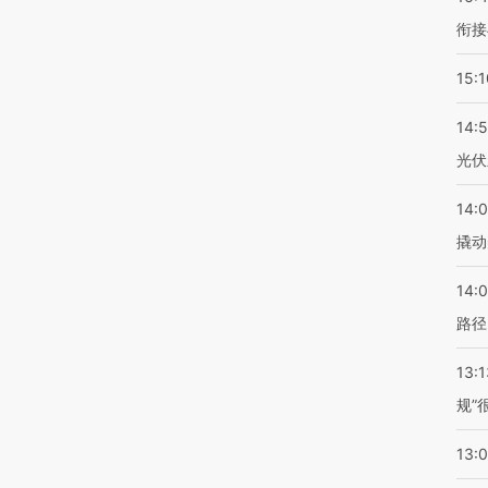
衔接
15:1
14:
光伏
14:
撬动
14:0
路径
13:1
规”
13: