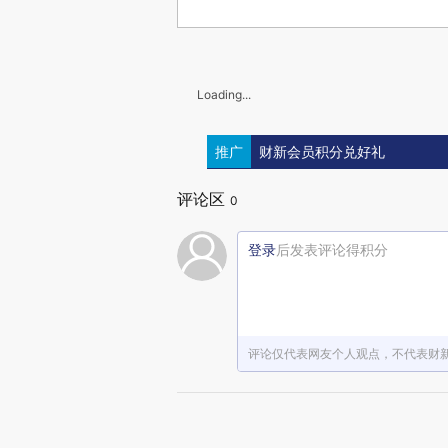
Loading...
推广
财新会员积分兑好礼
评论区
0
登录
后发表评论得积分
评论仅代表网友个人观点，不代表财