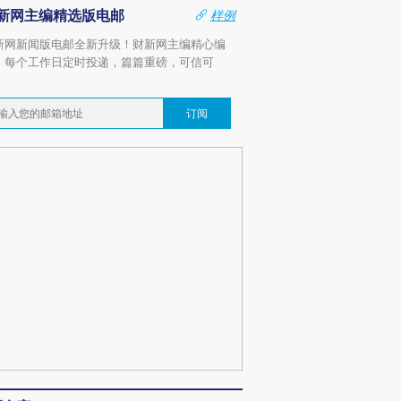
新网主编精选版电邮
样例
新网新闻版电邮全新升级！财新网主编精心编
，每个工作日定时投递，篇篇重磅，可信可
。
订阅