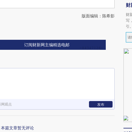
财
财
版面编辑：陈希影
写
引
订阅财新网主编精选电邮
新网观点
发布
本篇文章暂无评论