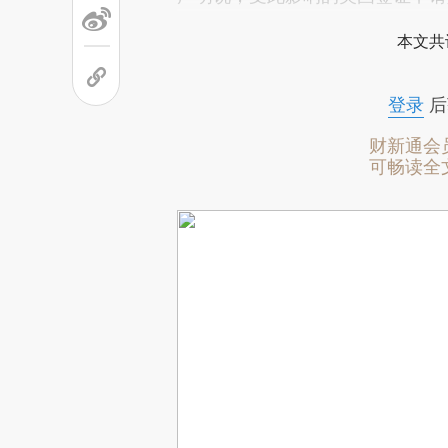
本文共
登录
后
财新通会
可畅读全