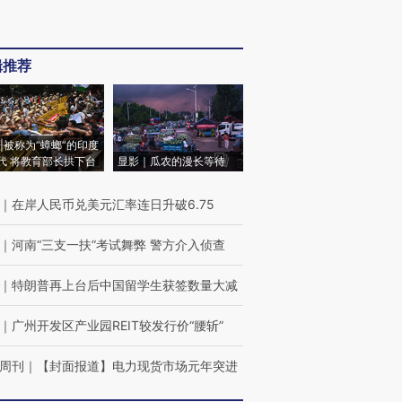
辑推荐
|被称为“蟑螂”的印度
代 将教育部长拱下台
显影｜瓜农的漫长等待
｜
在岸人民币兑美元汇率连日升破6.75
｜
河南“三支一扶”考试舞弊 警方介入侦查
｜
特朗普再上台后中国留学生获签数量大减
｜
广州开发区产业园REIT较发行价“腰斩”
周刊
｜
【封面报道】电力现货市场元年突进