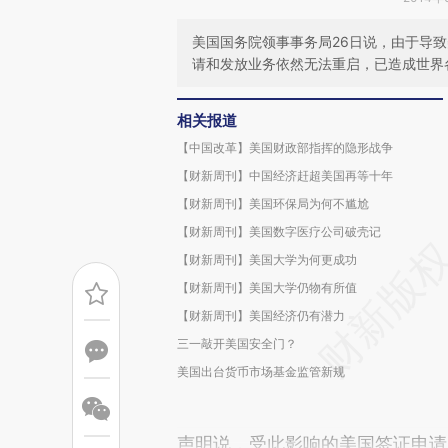
美国国务院领事事务局26日说，由于导
请和发放业务依然无法重启，已造成世界
相关报道
【中国改革】美国财政部指挥的隐形战争
【财新周刊】中国经济赶超美国再等十年
【财新周刊】美国环保局为何不尴尬
【财新周刊】美国数字医疗公司破壳记
【财新周刊】美国大学为何更成功
【财新周刊】美国大学仍物有所值
【财新周刊】美国经济仍有潜力
三一敲开美国安全门？
美国出台货币市场基金监管新规
声明说，受此影响的美国签证申请