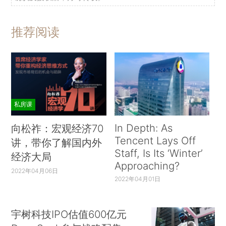
推荐阅读
私房课
In Depth: As
向松祚：宏观经济70
Tencent Lays Off
讲，带你了解国内外
Staff, Is Its ‘Winter’
经济大局
Approaching?
2022年04月06日
2022年04月01日
宇树科技IPO估值600亿元