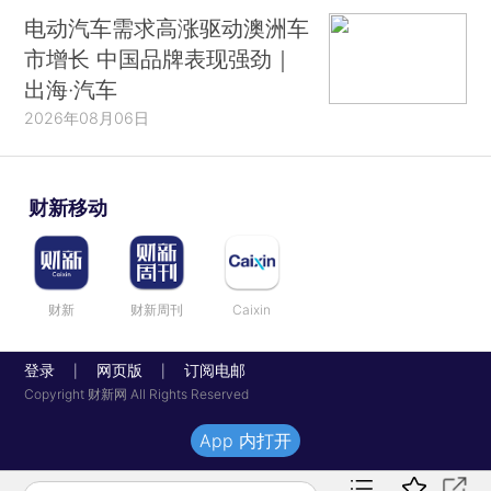
电动汽车需求高涨驱动澳洲车
市增长 中国品牌表现强劲｜
出海·汽车
2026年08月06日
财新移动
财新
财新周刊
Caixin
登录
网页版
订阅电邮
|
|
Copyright 财新网 All Rights Reserved
App 内打开