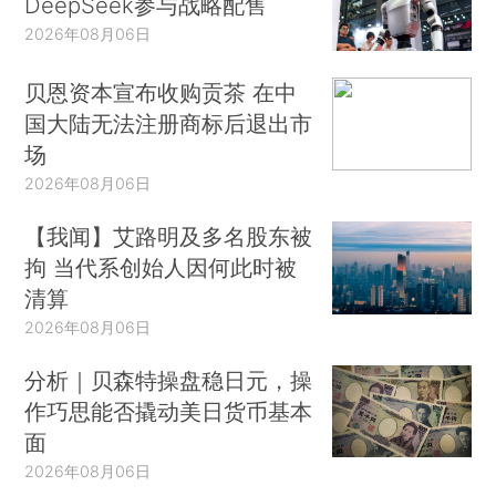
DeepSeek参与战略配售
2026年08月06日
贝恩资本宣布收购贡茶 在中
国大陆无法注册商标后退出市
场
2026年08月06日
【我闻】艾路明及多名股东被
拘 当代系创始人因何此时被
清算
2026年08月06日
分析｜贝森特操盘稳日元，操
作巧思能否撬动美日货币基本
面
2026年08月06日