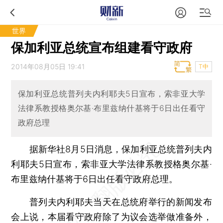
世界
保加利亚总统宣布组建看守政府
2014年08月05日 19:41
T中
保加利亚总统普列夫内利耶夫5日宣布，索非亚大学
法律系教授格奥尔基·布里兹纳什基将于6日出任看守
政府总理
据新华社8月5日消息，保加利亚总统普列夫内
利耶夫5日宣布，索非亚大学法律系教授格奥尔基·
布里兹纳什基将于6日出任看守政府总理。
普列夫内利耶夫当天在总统府举行的新闻发布
会上说，本届看守政府除了为议会选举做准备外，