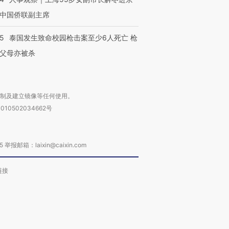
中国侨联副主席
45
泰国发生致命校园枪击案至少6人死亡 枪
父母亦被杀
复制及建立镜像等任何使用。
010502034662号
箱：laixin@caixin.com
链接