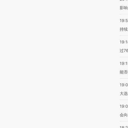
影响
19:5
持续
19:1
过7
19:1
能否
19:
大选
19:0
会向
18: