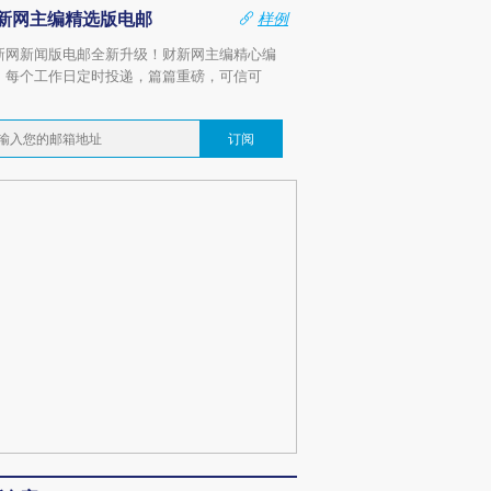
新网主编精选版电邮
样例
新网新闻版电邮全新升级！财新网主编精心编
，每个工作日定时投递，篇篇重磅，可信可
。
订阅