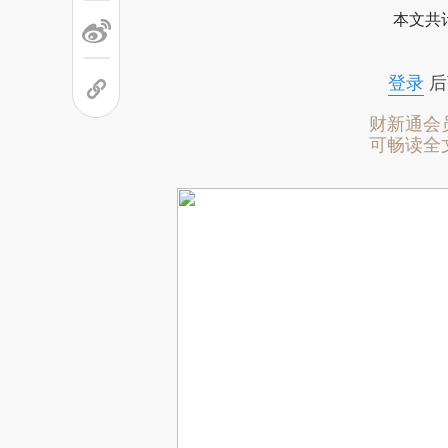
本文共计
登录
后
财新通会
可畅读全