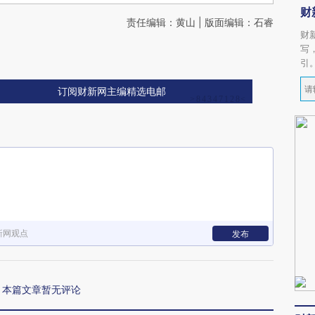
财
责任编辑：黄山 | 版面编辑：石睿
财
写
引
订阅财新网主编精选电邮
新网观点
发布
本篇文章暂无评论