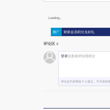
Loading...
推广
财新会员积分兑好礼
评论区
0
登录
后发表评论得积分
评论仅代表网友个人观点，不代表财