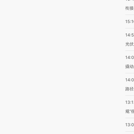
衔接
15:1
14:
光伏
14:
撬动
14:0
路径
13:1
规”
13: