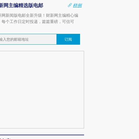
新网主编精选版电邮
样例
新网新闻版电邮全新升级！财新网主编精心编
，每个工作日定时投递，篇篇重磅，可信可
。
订阅