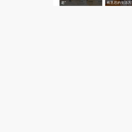
老”
有意思的生活方