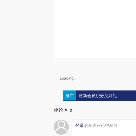
Loading...
推广
财新会员积分兑好礼
评论区
0
登录
后发表评论得积分