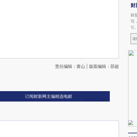
财
财
写
引
责任编辑：黄山 | 版面编辑：邵超
订阅财新网主编精选电邮