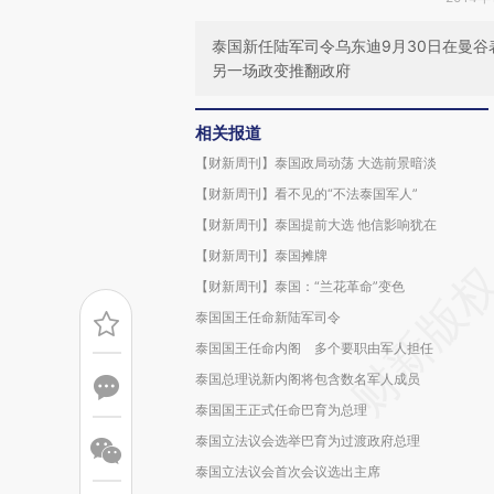
泰国新任陆军司令乌东迪9月30日在曼
另一场政变推翻政府
相关报道
【财新周刊】泰国政局动荡 大选前景暗淡
【财新周刊】看不见的“不法泰国军人”
【财新周刊】泰国提前大选 他信影响犹在
【财新周刊】泰国摊牌
【财新周刊】泰国：“兰花革命”变色
泰国国王任命新陆军司令
泰国国王任命内阁 多个要职由军人担任
泰国总理说新内阁将包含数名军人成员
泰国国王正式任命巴育为总理
泰国立法议会选举巴育为过渡政府总理
泰国立法议会首次会议选出主席