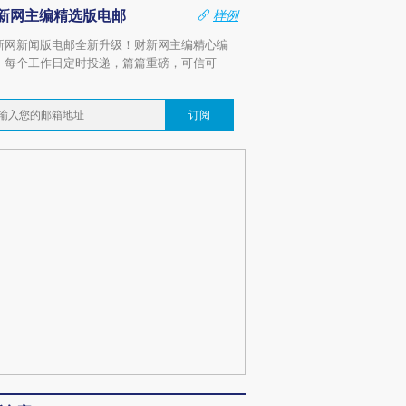
新网主编精选版电邮
样例
新网新闻版电邮全新升级！财新网主编精心编
，每个工作日定时投递，篇篇重磅，可信可
。
订阅