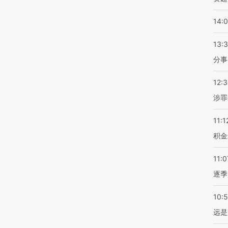
14:
13:
分事
12:
涉罪
11:1
积金
11:0
逐季
10:
远是