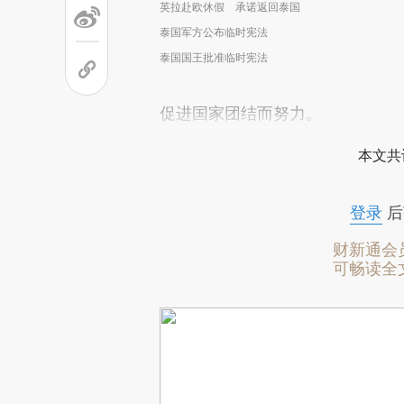
英拉赴欧休假 承诺返回泰国
泰国军方公布临时宪法
泰国国王批准临时宪法
促进国家团结而努力。
本文共
登录
后
财新通会
可畅读全