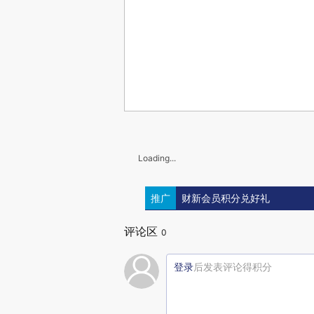
Loading...
推广
财新会员积分兑好礼
评论区
0
登录
后发表评论得积分