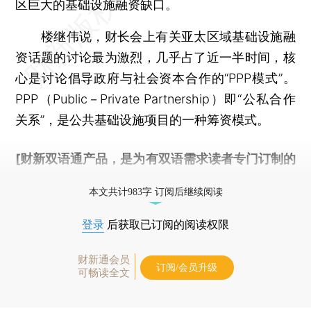
区巨大的基础设施融资缺口。
楼继伟说，财长会上有关亚太区域基础设施融
资话题的讨论最为激烈，几乎占了近一半时间，核
心是讨论倡导政府与社会资本合作的“PPP模式”。
PPP（Public－Private Partnership）即“公私合作
关系”，是公共基础设施项目的一种筹资模式。
[财新双语通产品，是为有双语需求读者专门订制的
优惠产品，
按此可享超值优惠订阅
。]
本文共计983字 订阅后继续阅读
登录
后获取已订阅的阅读权限
财新通会员
订阅/会员升级
可畅读全文