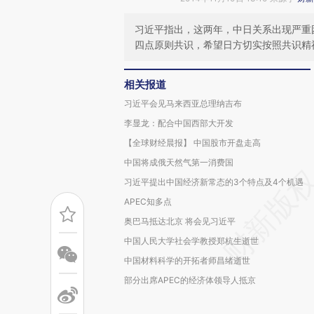
习近平指出，这两年，中日关系出现严重
四点原则共识，希望日方切实按照共识精
相关报道
习近平会见马来西亚总理纳吉布
李显龙：配合中国西部大开发
【全球财经晨报】 中国股市开盘走高
中国将成俄天然气第一消费国
习近平提出中国经济新常态的3个特点及4个机遇
APEC知多点
奥巴马抵达北京 将会见习近平
中国人民大学社会学教授郑杭生逝世
中国材料科学的开拓者师昌绪逝世
部分出席APEC的经济体领导人抵京