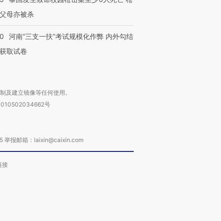
父母亦被杀
40
河南“三支一扶”考试规模化作弊 内外勾结
获取试卷
复制及建立镜像等任何使用。
010502034662号
箱：laixin@caixin.com
链接