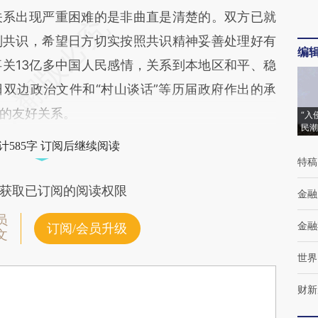
系出现严重困难的是非曲直是清楚的。双方已就
则共识，希望日方切实按照共识精神妥善处理好有
编
关13亿多中国人民感情，关系到本地区和平、稳
双边政治文件和“村山谈话”等历届政府作出的承
的友好关系。
“入
民潮
计585字 订阅后继续阅读
特稿
获取已订阅的阅读权限
金融
员
金融
订阅/会员升级
文
世界
财新