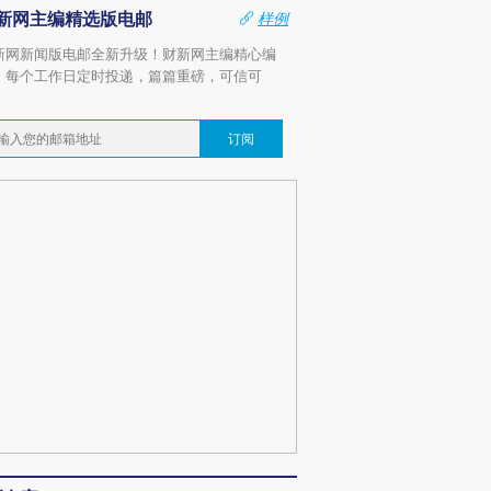
新网主编精选版电邮
样例
新网新闻版电邮全新升级！财新网主编精心编
，每个工作日定时投递，篇篇重磅，可信可
。
订阅