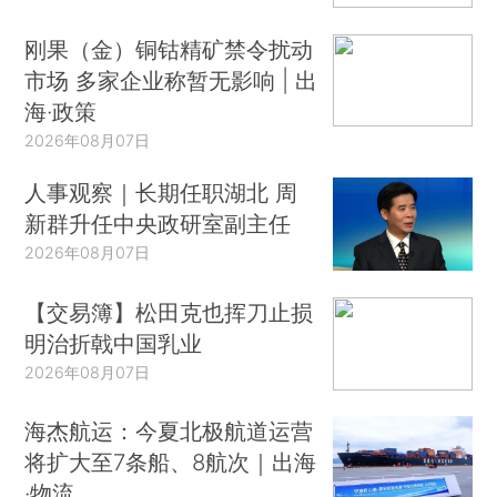
刚果（金）铜钴精矿禁令扰动
市场 多家企业称暂无影响 | 出
海·政策
2026年08月07日
人事观察｜长期任职湖北 周
新群升任中央政研室副主任
2026年08月07日
【交易簿】松田克也挥刀止损
明治折戟中国乳业
2026年08月07日
海杰航运：今夏北极航道运营
将扩大至7条船、8航次｜出海
·物流