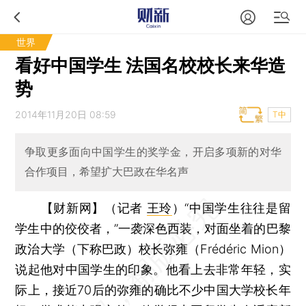
世界
看好中国学生 法国名校校长来华造
势
2014年11月20日 08:59
T中
争取更多面向中国学生的奖学金，开启多项新的对华
合作项目，希望扩大巴政在华名声
【财新网】（记者
王玲
）
“中国学生往往是留
学生中的佼佼者，”一袭深色西装，对面坐着的巴黎
政治大学（下称巴政）校长弥雍（Frédéric Mion）
说起他对中国学生的印象。他看上去非常年轻，实
际上，接近70后的弥雍的确比不少中国大学校长年