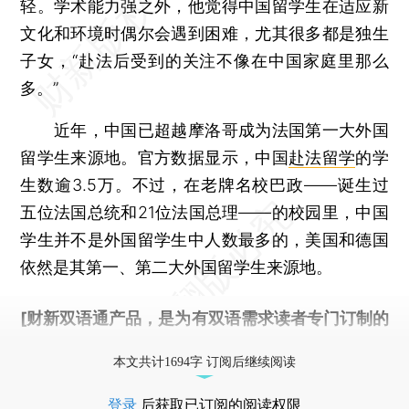
轻。学术能力强之外，他觉得中国留学生在适应新
文化和环境时偶尔会遇到困难，尤其很多都是独生
子女，“赴法后受到的关注不像在中国家庭里那么
多。”
近年，中国已超越摩洛哥成为法国第一大外国
留学生来源地。官方数据显示，中国
赴法留学
的学
生数逾3.5万。不过，在老牌名校巴政——诞生过
五位法国总统和21位法国总理——的校园里，中国
学生并不是外国留学生中人数最多的，美国和德国
依然是其第一、第二大外国留学生来源地。
[财新双语通产品，是为有双语需求读者专门订制的
优惠产品，
按此可享超值优惠订阅
。]
本文共计1694字 订阅后继续阅读
登录
后获取已订阅的阅读权限